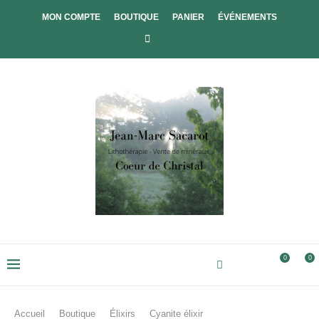
MON COMPTE
BOUTIQUE
PANIER
ÉVÉNEMENTS
0
0
Accueil
Boutique
Élixirs
Cyanite élixir