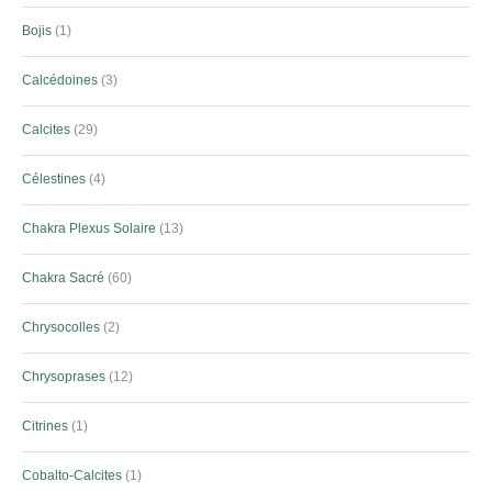
Bojis
1
Calcédoines
3
Calcites
29
Célestines
4
Chakra Plexus Solaire
13
Chakra Sacré
60
Chrysocolles
2
Chrysoprases
12
Citrines
1
Cobalto-Calcites
1