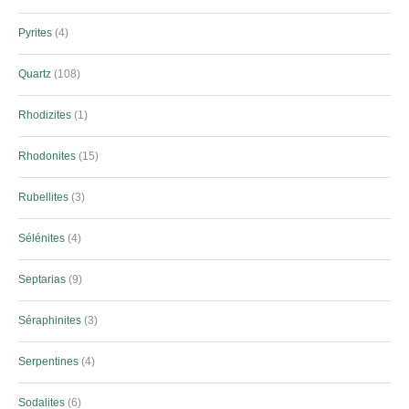
Pyrites
4
Quartz
108
Rhodizites
1
Rhodonites
15
Rubellites
3
Sélénites
4
Septarias
9
Séraphinites
3
Serpentines
4
Sodalites
6