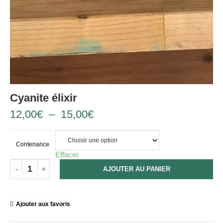
Cyanite élixir
12,00
€
–
15,00
€
Contenance
Effacer
AJOUTER AU PANIER
Ajouter aux favoris