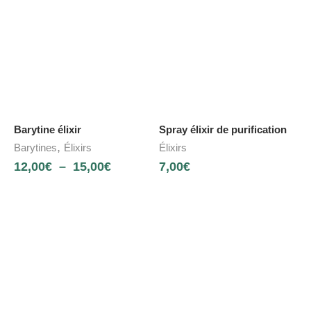
Barytine élixir
Spray élixir de purification
,
Barytines
Élixirs
Élixirs
12,00
€
–
15,00
€
7,00
€