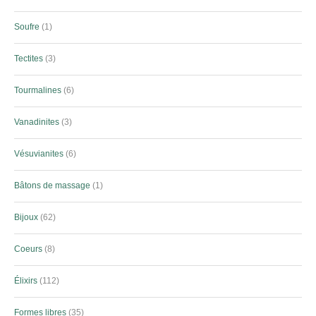
Soufre
1
Tectites
3
Tourmalines
6
Vanadinites
3
Vésuvianites
6
Bâtons de massage
1
Bijoux
62
Coeurs
8
Élixirs
112
Formes libres
35