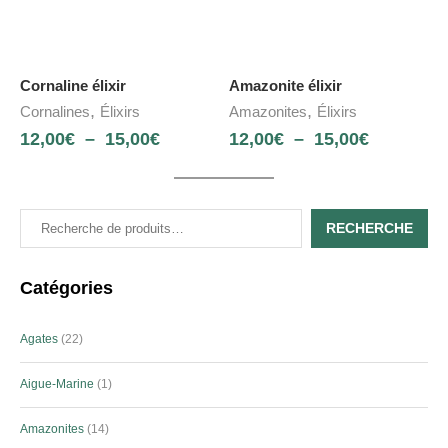
Cornaline élixir
Amazonite élixir
,
,
Cornalines
Élixirs
Amazonites
Élixirs
12,00
€
–
15,00
€
12,00
€
–
15,00
€
RECHERCHE
Catégories
Agates
22
Aigue-Marine
1
Amazonites
14