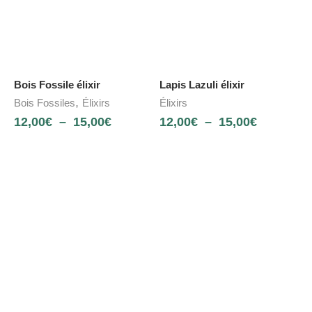
Bois Fossile élixir
Lapis Lazuli élixir
,
Bois Fossiles
Élixirs
Élixirs
12,00
€
–
15,00
€
12,00
€
–
15,00
€