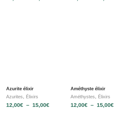
Azurite élixir
Améthyste élixir
,
,
Azurites
Élixirs
Améthystes
Élixirs
12,00
€
–
15,00
€
12,00
€
–
15,00
€