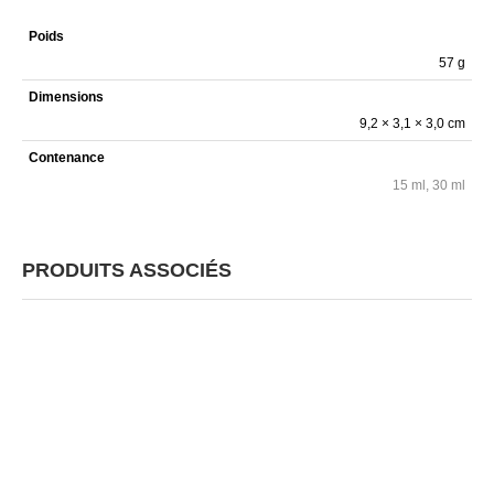
Poids
57 g
Dimensions
9,2 × 3,1 × 3,0 cm
Contenance
15 ml, 30 ml
PRODUITS ASSOCIÉS