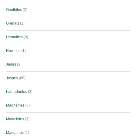
Goéthites
2
Grenats
2
Hématites
9
Howlites
1
Jades
2
Jaspes
68
Labradorites
3
Magnétites
3
Malachites
3
Manganos
1