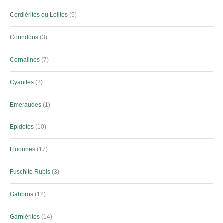
Cordiérites ou Lolites
5
Corindons
3
Cornalines
7
Cyanites
2
Emeraudes
1
Epidotes
10
Fluorines
17
Fuschite Rubis
3
Gabbros
12
Garniérites
14