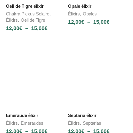
Oeil de Tigre élixir
Opale élixir
,
,
Chakra Plexus Solaire
Élixirs
Opales
,
Élixirs
Oeil de Tigre
12,00
€
–
15,00
€
12,00
€
–
15,00
€
Emeraude élixir
Septaria élixir
,
,
Élixirs
Emeraudes
Élixirs
Septarias
12,00
€
–
15,00
€
12,00
€
–
15,00
€