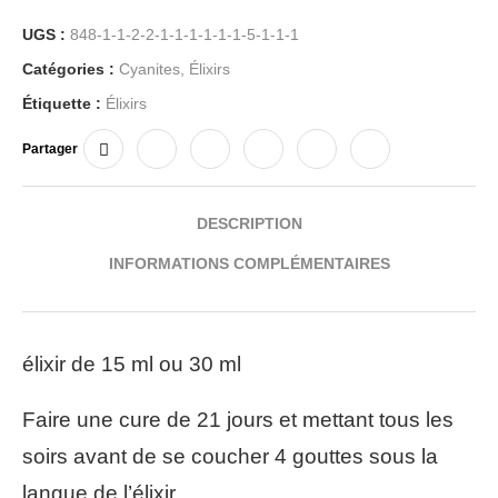
UGS :
848-1-1-2-2-1-1-1-1-1-1-5-1-1-1
Catégories :
Cyanites
,
Élixirs
Étiquette :
Élixirs
Partager
DESCRIPTION
INFORMATIONS COMPLÉMENTAIRES
élixir de 15 ml ou 30 ml
Faire une cure de 21 jours et mettant tous les
soirs avant de se coucher 4 gouttes sous la
langue de l’élixir.