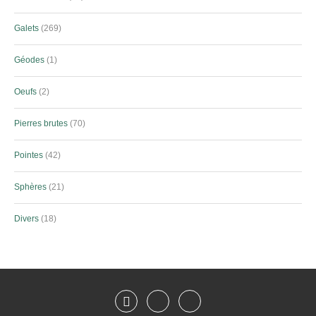
Galets
269
Géodes
1
Oeufs
2
Pierres brutes
70
Pointes
42
Sphères
21
Divers
18