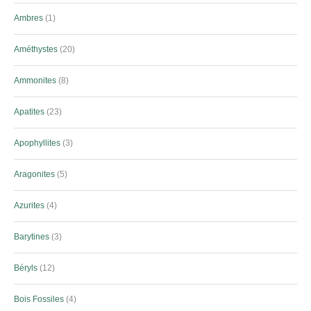
Ambres
1
Améthystes
20
Ammonites
8
Apatites
23
Apophyllites
3
Aragonites
5
Azurites
4
Barytines
3
Béryls
12
Bois Fossiles
4