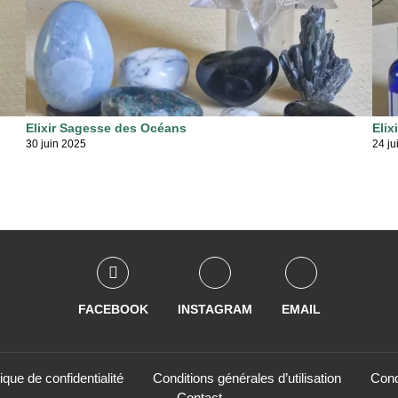
Elixir Sagesse des Océans
Elix
30 juin 2025
24 ju
FACEBOOK
INSTAGRAM
EMAIL
tique de confidentialité
Conditions générales d’utilisation
Cond
Contact