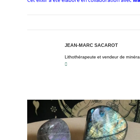
Cet élixir a été élaboré en collaboration avec
Ma
JEAN-MARC SACAROT
Lithothérapeute et vendeur de minéra