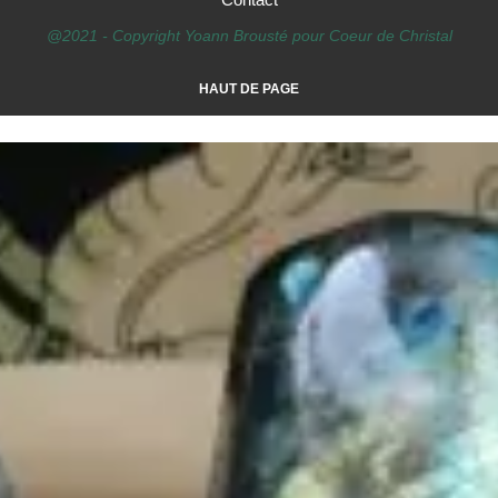
@2021 - Copyright Yoann Brousté pour Coeur de Christal
HAUT DE PAGE