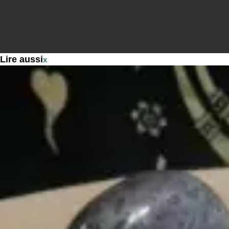
Lire aussi
x