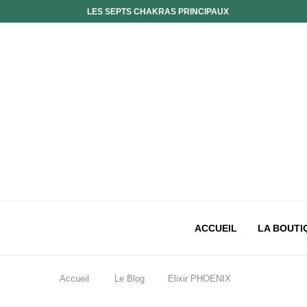
LES SEPTS CHAKRAS PRINCIPAUX
ACCUEIL
LA BOUTI
Accueil
Le Blog
Elixir PHOENIX