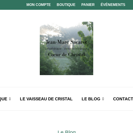
MON COMPTE
BOUTIQUE
PANIER
ÉVÉNEMENTS
QUE
LE VAISSEAU DE CRISTAL
LE BLOG
CONTAC
Le Blog