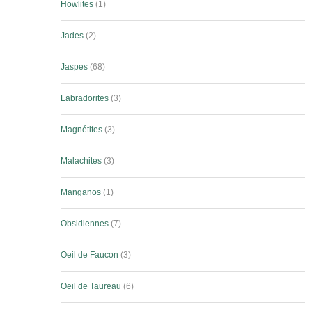
Howlites
1
Jades
2
Jaspes
68
Labradorites
3
Magnétites
3
Malachites
3
Manganos
1
Obsidiennes
7
Oeil de Faucon
3
Oeil de Taureau
6