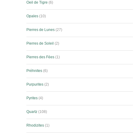
Oeil de Tigre
6
Opales
10
Pierres de Lunes
27
Pierres de Soleil
2
Pierres des Fées
1
Préhnites
6
Purpurites
2
Pyrites
4
Quartz
108
Rhodizites
1