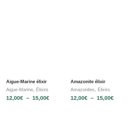
Aigue-Marine élixir
Amazonite élixir
,
,
Aigue-Marine
Élixirs
Amazonites
Élixirs
12,00
€
–
15,00
€
12,00
€
–
15,00
€