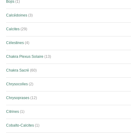
Bojis
1
Calcédoines
3
Calcites
29
Célestines
4
Chakra Plexus Solaire
13
Chakra Sacré
60
Chrysocolles
2
Chrysoprases
12
Citrines
1
Cobalto-Calcites
1