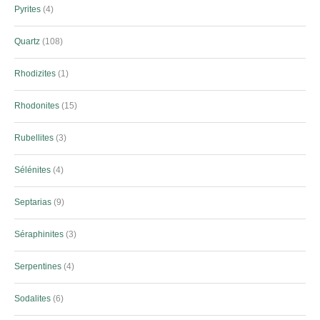
Pyrites
4
Quartz
108
Rhodizites
1
Rhodonites
15
Rubellites
3
Sélénites
4
Septarias
9
Séraphinites
3
Serpentines
4
Sodalites
6