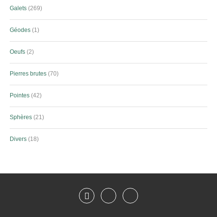
Galets
269
Géodes
1
Oeufs
2
Pierres brutes
70
Pointes
42
Sphères
21
Divers
18