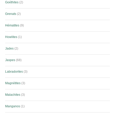
Goéthites
2
Grenats
2
Hématites
9
Howlites
1
Jades
2
Jaspes
68
Labradorites
3
Magnétites
3
Malachites
3
Manganos
1