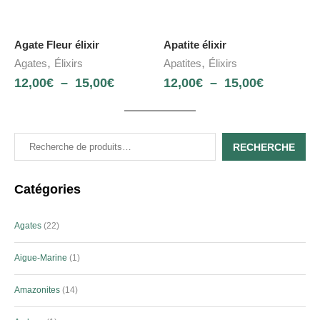
Agate Fleur élixir
Apatite élixir
,
,
Agates
Élixirs
Apatites
Élixirs
12,00
€
–
15,00
€
12,00
€
–
15,00
€
RECHERCHE
Catégories
Agates
22
Aigue-Marine
1
Amazonites
14