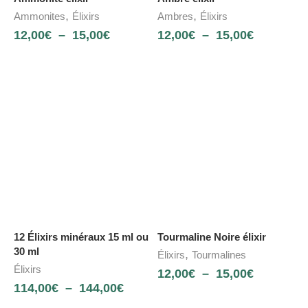
,
,
Ammonites
Élixirs
Ambres
Élixirs
12,00
€
–
15,00
€
12,00
€
–
15,00
€
NOUVEAU
12 Élixirs minéraux 15 ml ou
Tourmaline Noire élixir
30 ml
,
Élixirs
Tourmalines
Élixirs
12,00
€
–
15,00
€
114,00
€
–
144,00
€