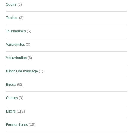
Soufre
1
Tectites
3
Tourmalines
6
Vanadinites
3
Vésuvianites
6
Bâtons de massage
1
Bijoux
62
Coeurs
8
Élixirs
112
Formes libres
35