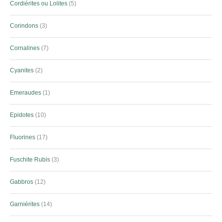
Cordiérites ou Lolites
5
Corindons
3
Cornalines
7
Cyanites
2
Emeraudes
1
Epidotes
10
Fluorines
17
Fuschite Rubis
3
Gabbros
12
Garniérites
14