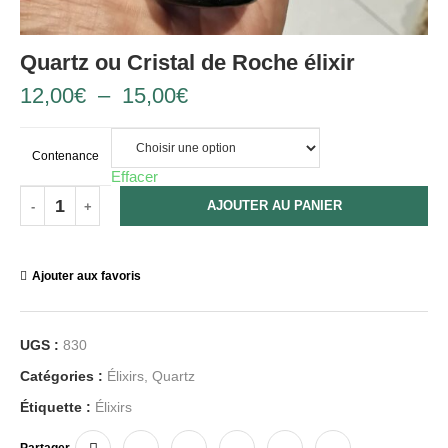
Quartz ou Cristal de Roche élixir
12,00
€
–
15,00
€
Contenance
Effacer
AJOUTER AU PANIER
Ajouter aux favoris
UGS :
830
Catégories :
Élixirs
,
Quartz
Étiquette :
Élixirs