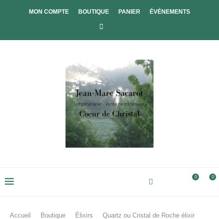
MON COMPTE
BOUTIQUE
PANIER
ÉVÉNEMENTS
0
0
Accueil
Boutique
Élixirs
Quartz ou Cristal de Roche élixir