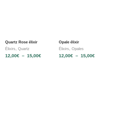
Quartz Rose élixir
Opale élixir
,
,
Élixirs
Quartz
Élixirs
Opales
12,00
€
–
15,00
€
12,00
€
–
15,00
€