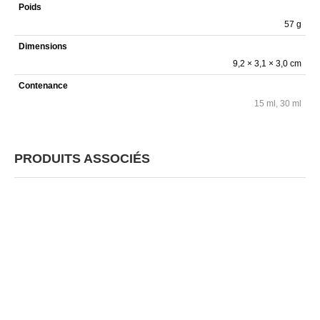
Poids
57 g
Dimensions
9,2 × 3,1 × 3,0 cm
Contenance
15 ml, 30 ml
PRODUITS ASSOCIÉS