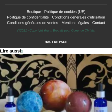
Boutique
Politique de cookies (UE)
Politique de confidentialité
Conditions générales d’utilisation
Conditions générales de ventes
Mentions légales
Contact
@2021 - Copyright Yoann Brousté pour Coeur de Christal
HAUT DE PAGE
Lire aussi
x