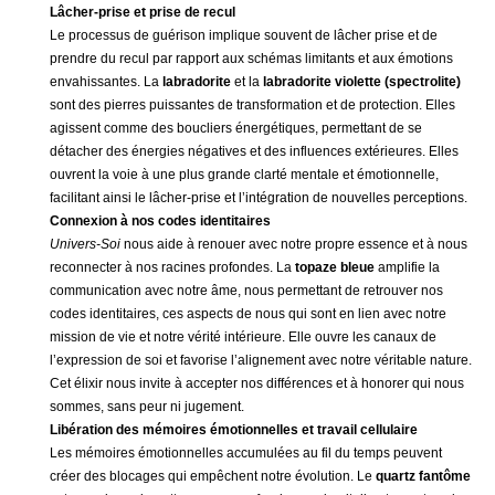
Lâcher-prise et prise de recul
Le processus de guérison implique souvent de lâcher prise et de
prendre du recul par rapport aux schémas limitants et aux émotions
envahissantes. La
labradorite
et la
labradorite violette (spectrolite)
sont des pierres puissantes de transformation et de protection. Elles
agissent comme des boucliers énergétiques, permettant de se
détacher des énergies négatives et des influences extérieures. Elles
ouvrent la voie à une plus grande clarté mentale et émotionnelle,
facilitant ainsi le lâcher-prise et l’intégration de nouvelles perceptions.
Connexion à nos codes identitaires
Univers-Soi
nous aide à renouer avec notre propre essence et à nous
reconnecter à nos racines profondes. La
topaze bleue
amplifie la
communication avec notre âme, nous permettant de retrouver nos
codes identitaires, ces aspects de nous qui sont en lien avec notre
mission de vie et notre vérité intérieure. Elle ouvre les canaux de
l’expression de soi et favorise l’alignement avec notre véritable nature.
Cet élixir nous invite à accepter nos différences et à honorer qui nous
sommes, sans peur ni jugement.
Libération des mémoires émotionnelles et travail cellulaire
Les mémoires émotionnelles accumulées au fil du temps peuvent
créer des blocages qui empêchent notre évolution. Le
quartz fantôme