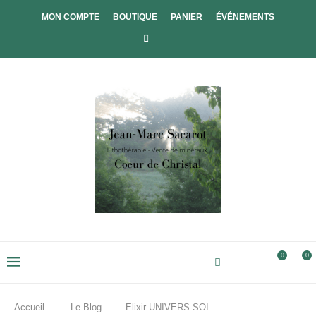
MON COMPTE
BOUTIQUE
PANIER
ÉVÉNEMENTS
0
0
Accueil
Le Blog
Elixir UNIVERS-SOI