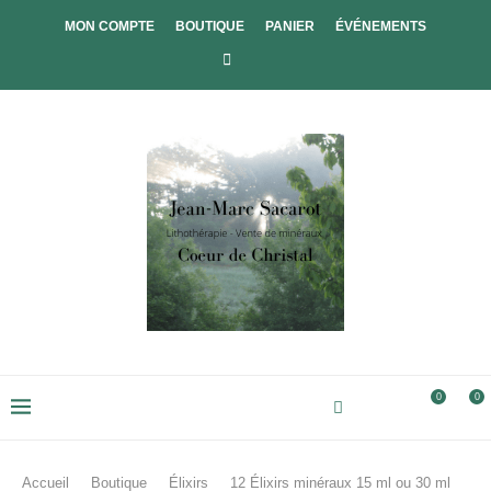
MON COMPTE
BOUTIQUE
PANIER
ÉVÉNEMENTS
0
0
Accueil
Boutique
Élixirs
12 Élixirs minéraux 15 ml ou 30 ml