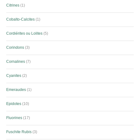
Citrines
1
Cobalto-Calcites
1
Cordiérites ou Lolites
5
Corindons
3
Cornalines
7
Cyanites
2
Emeraudes
1
Epidotes
10
Fluorines
17
Fuschite Rubis
3