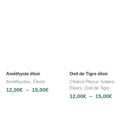
Améthyste élixir
Oeil de Tigre élixir
,
,
Améthystes
Élixirs
Chakra Plexus Solaire
,
Élixirs
Oeil de Tigre
12,00
€
–
15,00
€
12,00
€
–
15,00
€