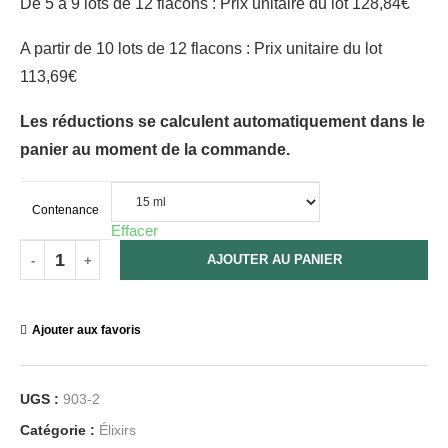
De 5 à 9 lots de 12 flacons : Prix unitaire du lot 128,84€
A partir de 10 lots de 12 flacons : Prix unitaire du lot
113,69€
Les réductions se calculent automatiquement dans le
panier au moment de la commande.
Contenance
Effacer
AJOUTER AU PANIER
Ajouter aux favoris
UGS :
903-2
Catégorie :
Élixirs