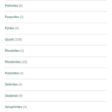
Préhnites
6
Purpurites
2
Pyrites
4
Quartz
108
Rhodizites
1
Rhodonites
15
Rubellites
3
Sélénites
4
Septarias
9
Séraphinites
3