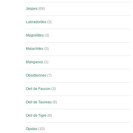
Jaspes
68
Labradorites
3
Magnétites
3
Malachites
3
Manganos
1
Obsidiennes
7
Oeil de Faucon
3
Oeil de Taureau
6
Oeil de Tigre
6
Opales
10