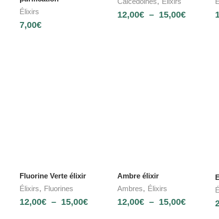
,
Calcédoines
Élixirs
É
Élixirs
12,00
€
–
15,00
€
7,00
€
Fluorine Verte élixir
Ambre élixir
E
,
,
Élixirs
Fluorines
Ambres
Élixirs
É
12,00
€
–
15,00
€
12,00
€
–
15,00
€