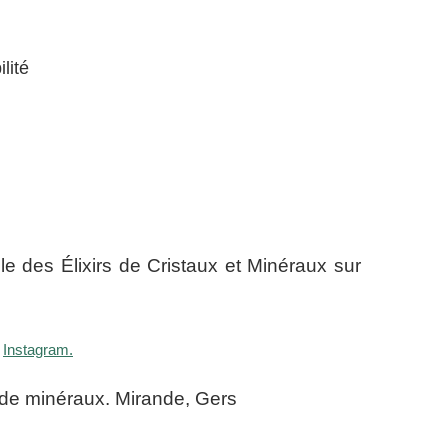
lité
e des Élixirs de Cristaux et Minéraux sur
t
Instagram.
 de minéraux. Mirande, Gers