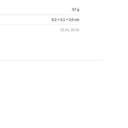
57 g
9,2 × 3,1 × 3,0 cm
15 ml, 30 ml