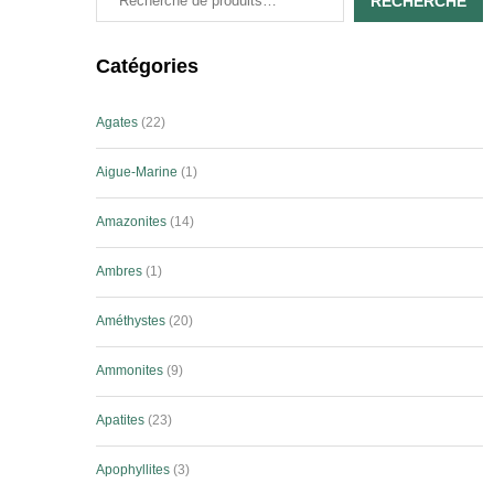
RECHERCHE
Catégories
Agates
22
Aigue-Marine
1
Amazonites
14
Ambres
1
Améthystes
20
Ammonites
9
Apatites
23
Apophyllites
3