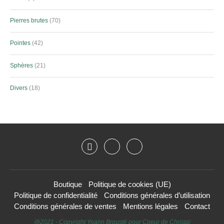
Pierres brutes
70
Pointes
42
Sphères
21
Divers
18
Boutique
Politique de cookies (UE)
Politique de confidentialité
Conditions générales d’utilisation
Conditions générales de ventes
Mentions légales
Contact
@2021 - Copyright Yoann Brousté pour Coeur de Christal