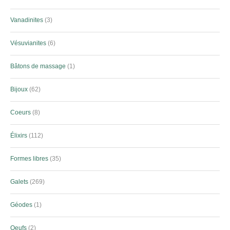
Vanadinites
3
Vésuvianites
6
Bâtons de massage
1
Bijoux
62
Coeurs
8
Élixirs
112
Formes libres
35
Galets
269
Géodes
1
Oeufs
2