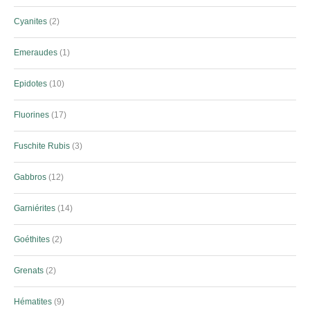
Cyanites
2
Emeraudes
1
Epidotes
10
Fluorines
17
Fuschite Rubis
3
Gabbros
12
Garniérites
14
Goéthites
2
Grenats
2
Hématites
9