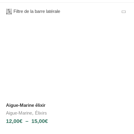
Filtre de la barre latérale
Aigue-Marine élixir
,
Aigue-Marine
Élixirs
12,00
€
–
15,00
€