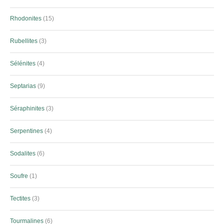
Rhodonites
15
Rubellites
3
Sélénites
4
Septarias
9
Séraphinites
3
Serpentines
4
Sodalites
6
Soufre
1
Tectites
3
Tourmalines
6