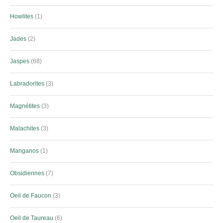
Howlites
1
Jades
2
Jaspes
68
Labradorites
3
Magnétites
3
Malachites
3
Manganos
1
Obsidiennes
7
Oeil de Faucon
3
Oeil de Taureau
6