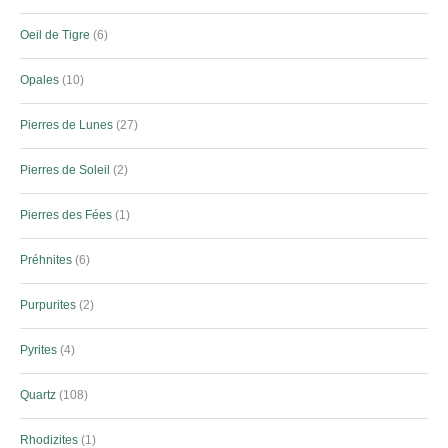
Oeil de Tigre
6
Opales
10
Pierres de Lunes
27
Pierres de Soleil
2
Pierres des Fées
1
Préhnites
6
Purpurites
2
Pyrites
4
Quartz
108
Rhodizites
1