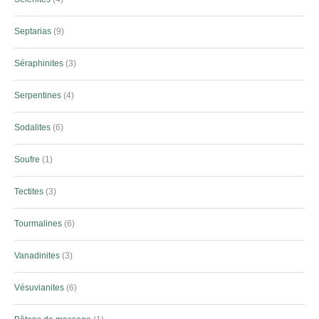
Septarias
9
Séraphinites
3
Serpentines
4
Sodalites
6
Soufre
1
Tectites
3
Tourmalines
6
Vanadinites
3
Vésuvianites
6