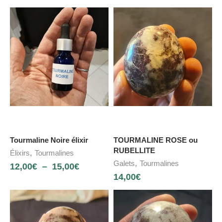
Tourmaline Noire élixir
TOURMALINE ROSE ou
RUBELLITE
,
Élixirs
Tourmalines
,
Galets
Tourmalines
12,00
€
–
15,00
€
14,00
€