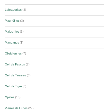
Labradorites
3
Magnétites
3
Malachites
3
Manganos
1
Obsidiennes
7
Oeil de Faucon
3
Oeil de Taureau
6
Oeil de Tigre
6
Opales
10
Pierres de Lunes
27