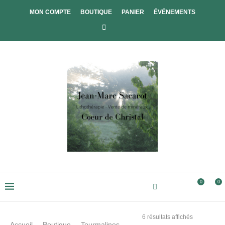
MON COMPTE
BOUTIQUE
PANIER
ÉVÉNEMENTS
0
0
6 résultats affichés
Accueil
Boutique
Tourmalines