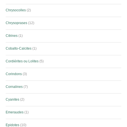
Chrysocolles
2
Chrysoprases
12
Citrines
1
Cobalto-Calcites
1
Cordiérites ou Lolites
5
Corindons
3
Cornalines
7
Cyanites
2
Emeraudes
1
Epidotes
10