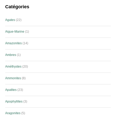
Catégories
Agates
22
Aigue-Marine
1
Amazonites
14
Ambres
1
Améthystes
20
Ammonites
8
Apatites
23
Apophyllites
3
Aragonites
5