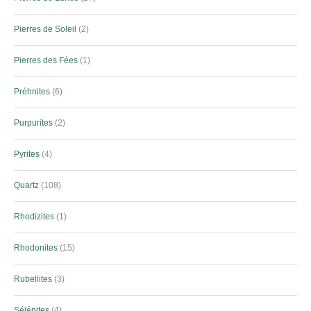
Pierres de Soleil
2
Pierres des Fées
1
Préhnites
6
Purpurites
2
Pyrites
4
Quartz
108
Rhodizites
1
Rhodonites
15
Rubellites
3
Sélénites
4