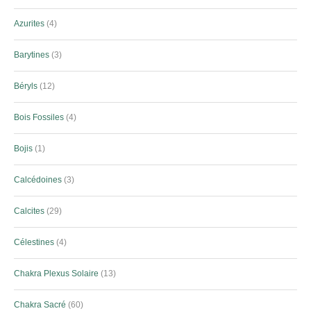
Azurites
4
Barytines
3
Béryls
12
Bois Fossiles
4
Bojis
1
Calcédoines
3
Calcites
29
Célestines
4
Chakra Plexus Solaire
13
Chakra Sacré
60