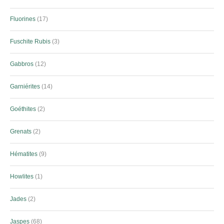
Fluorines
17
Fuschite Rubis
3
Gabbros
12
Garniérites
14
Goéthites
2
Grenats
2
Hématites
9
Howlites
1
Jades
2
Jaspes
68