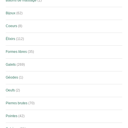
Bâtons de massage
1
Bijoux
62
Coeurs
8
Élixirs
112
Formes libres
35
Galets
269
Géodes
1
Oeufs
2
Pierres brutes
70
Pointes
42