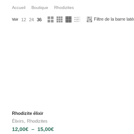
Accueil
Boutique
Rhodizites
Filtre de la barre laté
12
24
36
Voir
Rhodizite élixir
,
Élixirs
Rhodizites
12,00
€
–
15,00
€