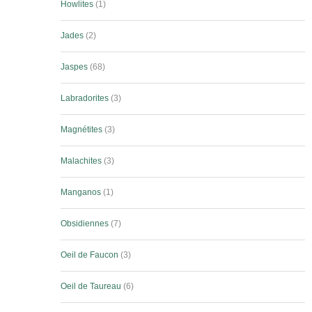
Howlites
1
Jades
2
Jaspes
68
Labradorites
3
Magnétites
3
Malachites
3
Manganos
1
Obsidiennes
7
Oeil de Faucon
3
Oeil de Taureau
6