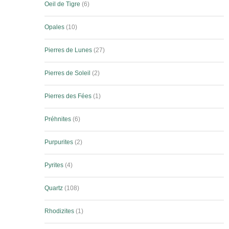
Oeil de Tigre
6
Opales
10
Pierres de Lunes
27
Pierres de Soleil
2
Pierres des Fées
1
Préhnites
6
Purpurites
2
Pyrites
4
Quartz
108
Rhodizites
1