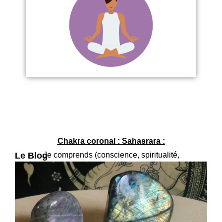
Chakra coronal : Sahasrara :
Le Blog
Je comprends (conscience, spiritualité,
connaissance, accomplissement)