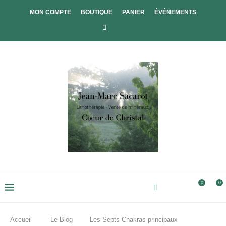
MON COMPTE
BOUTIQUE
PANIER
ÉVÉNEMENTS
0
0
Accueil
Le Blog
Les Septs Chakras principaux