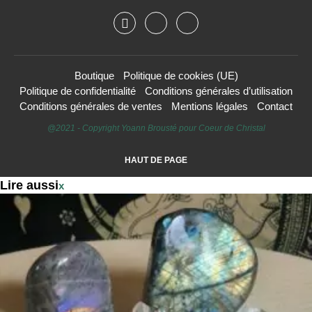
Boutique
Politique de cookies (UE)
Politique de confidentialité
Conditions générales d’utilisation
Conditions générales de ventes
Mentions légales
Contact
@2021 - Copyright Yoann Brousté pour Coeur de Christal
HAUT DE PAGE
Lire aussi
x