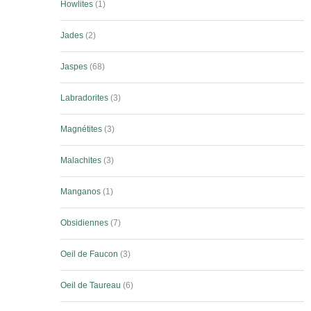
Howlites
1
Jades
2
Jaspes
68
Labradorites
3
Magnétites
3
Malachites
3
Manganos
1
Obsidiennes
7
Oeil de Faucon
3
Oeil de Taureau
6