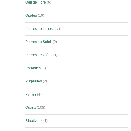
Oeil de Tigre
6
Opales
10
Pierres de Lunes
27
Pierres de Soleil
2
Pierres des Fées
1
Préhnites
6
Purpurites
2
Pyrites
4
Quartz
108
Rhodizites
1