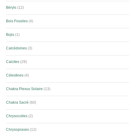
Béryls
12
Bois Fossiles
4
Bojis
1
Calcédoines
3
Calcites
29
Célestines
4
Chakra Plexus Solaire
13
Chakra Sacré
60
Chrysocolles
2
Chrysoprases
12