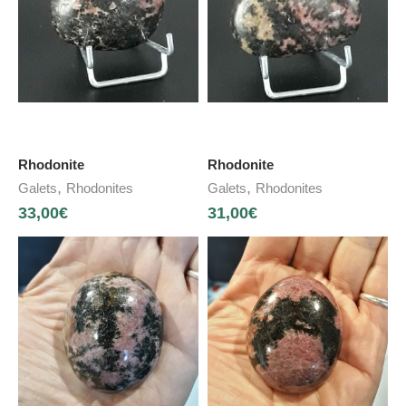
Rhodonite
Rhodonite
,
,
Galets
Rhodonites
Galets
Rhodonites
33,00
€
31,00
€