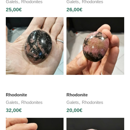
,
,
Galets
Rhodonites
Galets
Rhodonites
25,00
€
26,00
€
Rhodonite
Rhodonite
,
,
Galets
Rhodonites
Galets
Rhodonites
32,00
€
20,00
€