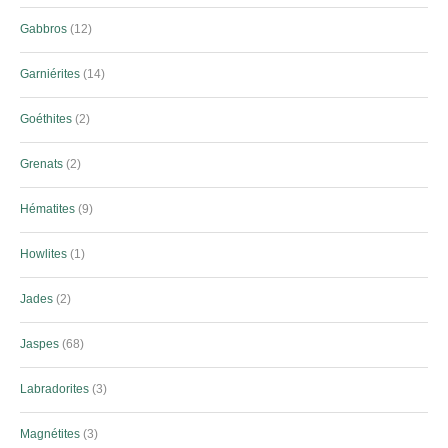
Gabbros
12
Garniérites
14
Goéthites
2
Grenats
2
Hématites
9
Howlites
1
Jades
2
Jaspes
68
Labradorites
3
Magnétites
3