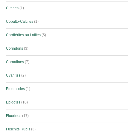
Citrines
1
Cobalto-Calcites
1
Cordiérites ou Lolites
5
Corindons
3
Cornalines
7
Cyanites
2
Emeraudes
1
Epidotes
10
Fluorines
17
Fuschite Rubis
3