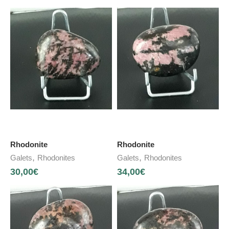
Rhodonite
Rhodonite
,
,
Galets
Rhodonites
Galets
Rhodonites
30,00
€
34,00
€