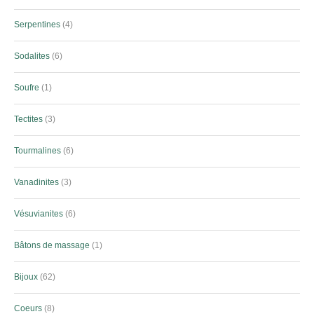
Serpentines
4
Sodalites
6
Soufre
1
Tectites
3
Tourmalines
6
Vanadinites
3
Vésuvianites
6
Bâtons de massage
1
Bijoux
62
Coeurs
8