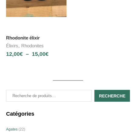
Rhodonite élixir
,
Élixirs
Rhodonites
12,00
€
–
15,00
€
RECHERCHE
Catégories
Agates
22