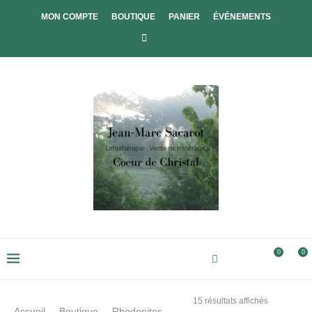
MON COMPTE
BOUTIQUE
PANIER
ÉVÉNEMENTS
0
0
15 résultats affichés
Accueil
Boutique
Rhodonites