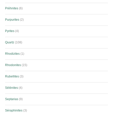
Préhnites
6
Purpurites
2
Pyrites
4
Quartz
108
Rhodizites
1
Rhodonites
15
Rubellites
3
Sélénites
4
Septarias
9
Séraphinites
3