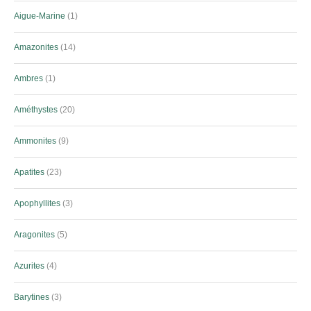
Aigue-Marine
1
Amazonites
14
Ambres
1
Améthystes
20
Ammonites
9
Apatites
23
Apophyllites
3
Aragonites
5
Azurites
4
Barytines
3