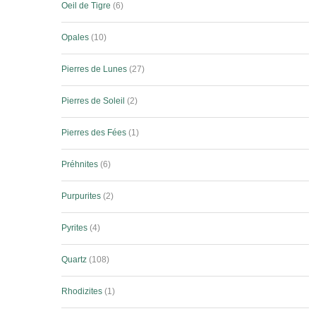
Oeil de Tigre
6
Opales
10
Pierres de Lunes
27
Pierres de Soleil
2
Pierres des Fées
1
Préhnites
6
Purpurites
2
Pyrites
4
Quartz
108
Rhodizites
1