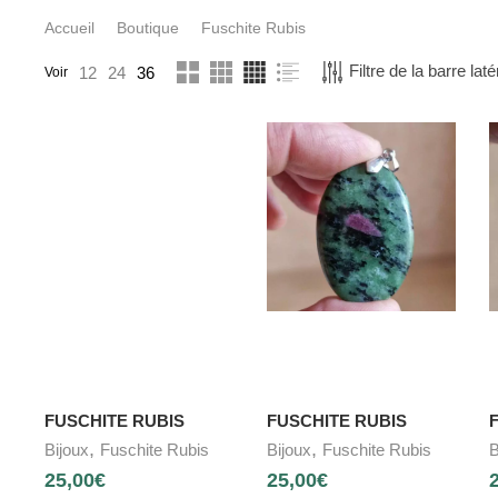
Accueil
Boutique
Fuschite Rubis
Filtre de la barre laté
12
24
36
Voir
FUSCHITE RUBIS
FUSCHITE RUBIS
,
,
Bijoux
Fuschite Rubis
Bijoux
Fuschite Rubis
B
25,00
€
25,00
€