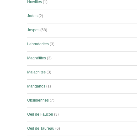
Howlites
1
Jades
2
Jaspes
68
Labradorites
3
Magnétites
3
Malachites
3
Manganos
1
Obsidiennes
7
Oeil de Faucon
3
Oeil de Taureau
6