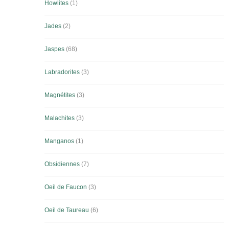
Howlites
1
Jades
2
Jaspes
68
Labradorites
3
Magnétites
3
Malachites
3
Manganos
1
Obsidiennes
7
Oeil de Faucon
3
Oeil de Taureau
6