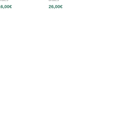
16,00
€
26,00
€