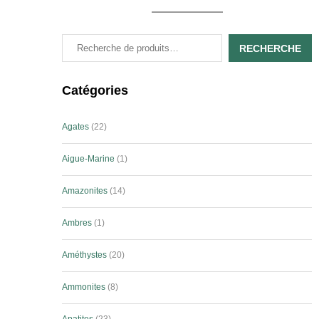
RECHERCHE
Catégories
Agates
22
Aigue-Marine
1
Amazonites
14
Ambres
1
Améthystes
20
Ammonites
8