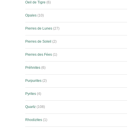
Oeil de Tigre
6
Opales
10
Pierres de Lunes
27
Pierres de Soleil
2
Pierres des Fées
1
Préhnites
6
Purpurites
2
Pyrites
4
Quartz
108
Rhodizites
1