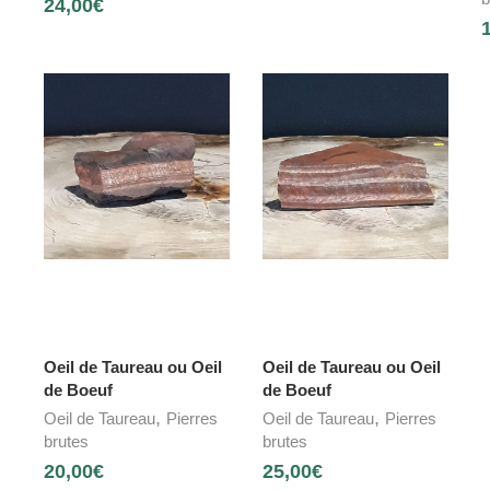
24,00
€
Oeil de Taureau ou Oeil
Oeil de Taureau ou Oeil
de Boeuf
de Boeuf
,
,
Oeil de Taureau
Pierres
Oeil de Taureau
Pierres
brutes
brutes
20,00
€
25,00
€