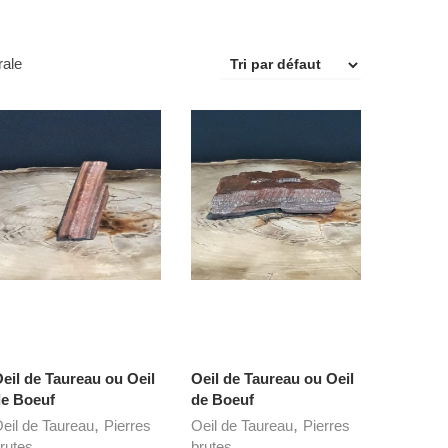
rale
eil de Taureau ou Oeil
Oeil de Taureau ou Oeil
e Boeuf
de Boeuf
,
,
eil de Taureau
Pierres
Oeil de Taureau
Pierres
rutes
brutes