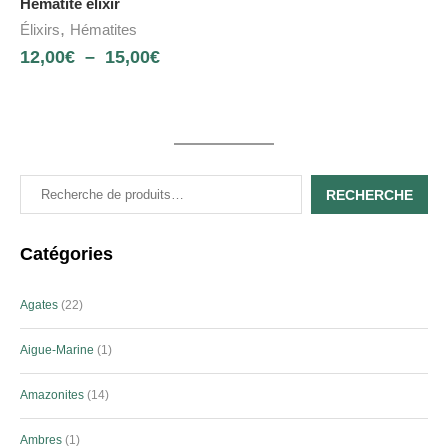
Hématite élixir
,
Élixirs
Hématites
12,00
€
–
15,00
€
RECHERCHE
Catégories
Agates
22
Aigue-Marine
1
Amazonites
14
Ambres
1