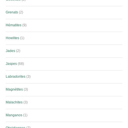
Grenats
2
Hématites
9
Howlites
1
Jades
2
Jaspes
68
Labradorites
3
Magnétites
3
Malachites
3
Manganos
1