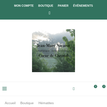
MON COMPTE
BOUTIQUE
PANIER
ÉVÉNEMENTS
0
0
Accueil
Boutique
Hématites