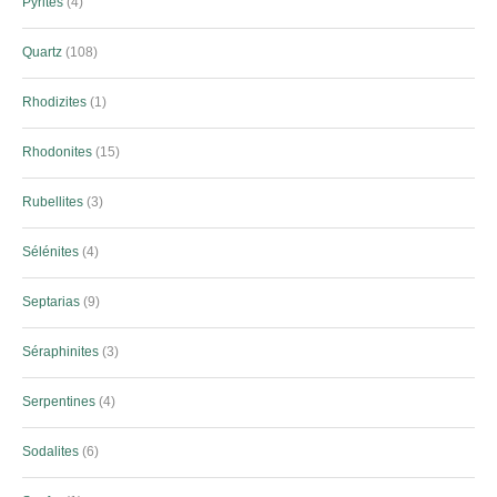
Pyrites
4
Quartz
108
Rhodizites
1
Rhodonites
15
Rubellites
3
Sélénites
4
Septarias
9
Séraphinites
3
Serpentines
4
Sodalites
6