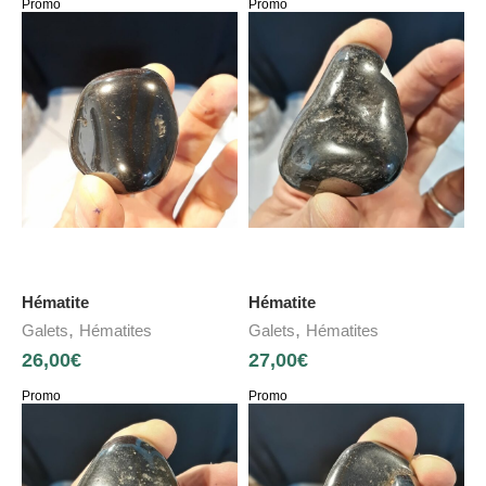
Promo
Promo
Hématite
Hématite
,
,
Galets
Hématites
Galets
Hématites
26,00
€
27,00
€
Promo
Promo