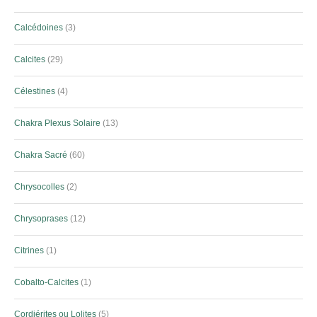
Calcédoines
3
Calcites
29
Célestines
4
Chakra Plexus Solaire
13
Chakra Sacré
60
Chrysocolles
2
Chrysoprases
12
Citrines
1
Cobalto-Calcites
1
Cordiérites ou Lolites
5