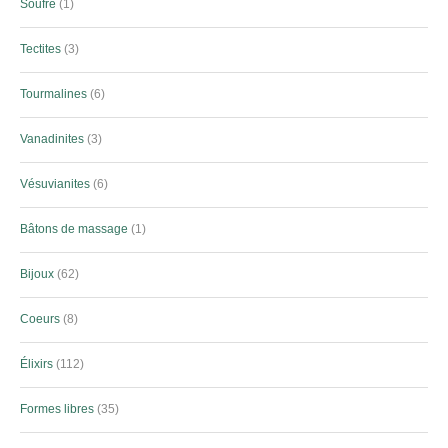
Soufre
1
Tectites
3
Tourmalines
6
Vanadinites
3
Vésuvianites
6
Bâtons de massage
1
Bijoux
62
Coeurs
8
Élixirs
112
Formes libres
35