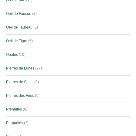
Obsidiennes
7
Oeil de Faucon
3
Oeil de Taureau
6
Oeil de Tigre
6
Opales
10
Pierres de Lunes
27
Pierres de Soleil
2
Pierres des Fées
1
Préhnites
6
Purpurites
2