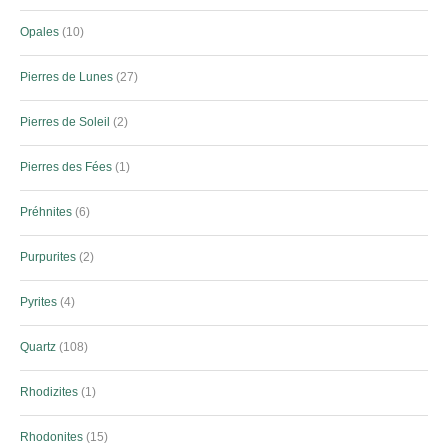
Opales
10
Pierres de Lunes
27
Pierres de Soleil
2
Pierres des Fées
1
Préhnites
6
Purpurites
2
Pyrites
4
Quartz
108
Rhodizites
1
Rhodonites
15