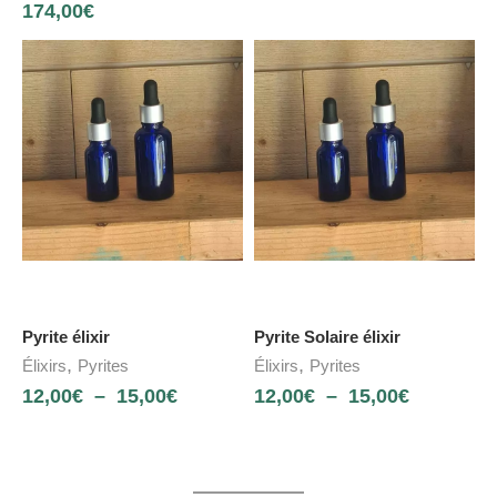
174,00
€
Pyrite élixir
Pyrite Solaire élixir
,
,
Élixirs
Pyrites
Élixirs
Pyrites
12,00
€
–
15,00
€
12,00
€
–
15,00
€