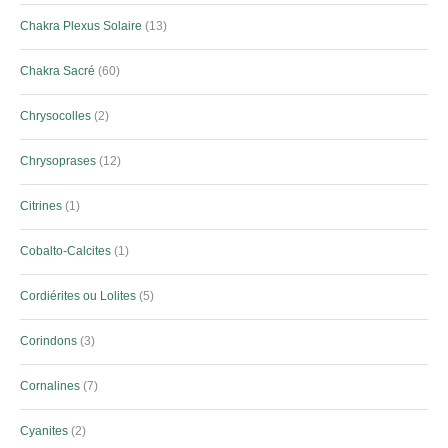
Chakra Plexus Solaire
13
Chakra Sacré
60
Chrysocolles
2
Chrysoprases
12
Citrines
1
Cobalto-Calcites
1
Cordiérites ou Lolites
5
Corindons
3
Cornalines
7
Cyanites
2