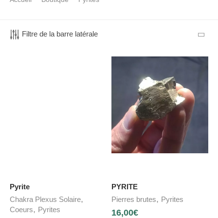
Filtre de la barre latérale
Pyrite
PYRITE
,
,
Chakra Plexus Solaire
Pierres brutes
Pyrites
,
Coeurs
Pyrites
16,00
€