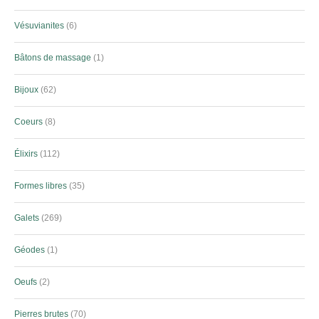
Vésuvianites
6
Bâtons de massage
1
Bijoux
62
Coeurs
8
Élixirs
112
Formes libres
35
Galets
269
Géodes
1
Oeufs
2
Pierres brutes
70