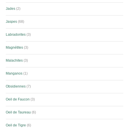
Jades
2
Jaspes
68
Labradorites
3
Magnétites
3
Malachites
3
Manganos
1
Obsidiennes
7
Oeil de Faucon
3
Oeil de Taureau
6
Oeil de Tigre
6