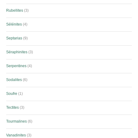
Rubellites
3
Sélénites
4
Septarias
9
Séraphinites
3
Serpentines
4
Sodalites
6
Soufre
1
Tectites
3
Tourmalines
6
Vanadinites
3