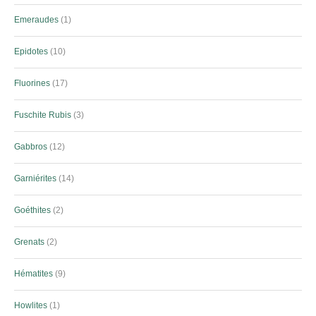
Emeraudes
1
Epidotes
10
Fluorines
17
Fuschite Rubis
3
Gabbros
12
Garniérites
14
Goéthites
2
Grenats
2
Hématites
9
Howlites
1