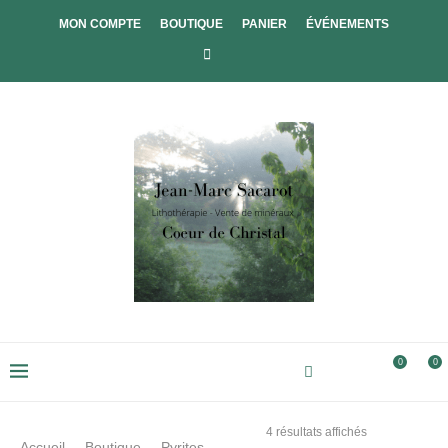
MON COMPTE
BOUTIQUE
PANIER
ÉVÉNEMENTS
0
0
4 résultats affichés
Accueil
Boutique
Pyrites