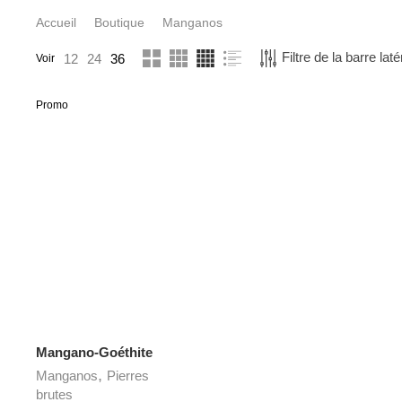
Accueil
Boutique
Manganos
Filtre de la barre laté
12
24
36
Voir
Promo
Mangano-Goéthite
,
Manganos
Pierres
brutes