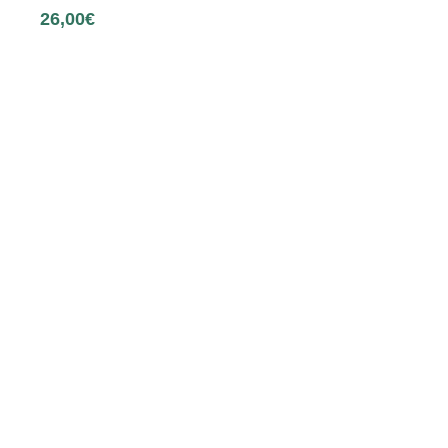
26,00
€