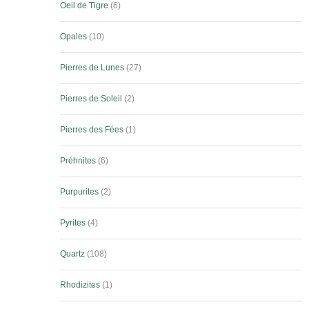
Oeil de Tigre
6
Opales
10
Pierres de Lunes
27
Pierres de Soleil
2
Pierres des Fées
1
Préhnites
6
Purpurites
2
Pyrites
4
Quartz
108
Rhodizites
1