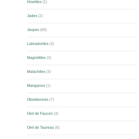
Howlites
1
Jades
2
Jaspes
68
Labradorites
3
Magnétites
3
Malachites
3
Manganos
1
Obsidiennes
7
Oeil de Faucon
3
Oeil de Taureau
6