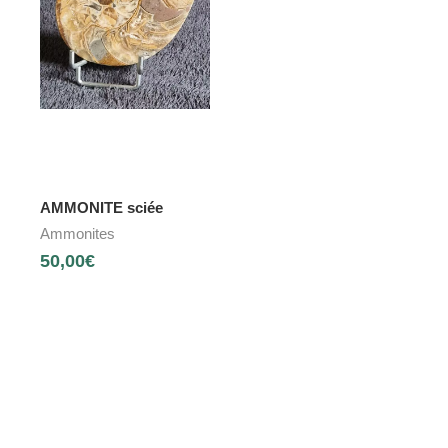
AMMONITE sciée
Ammonites
50,00
€