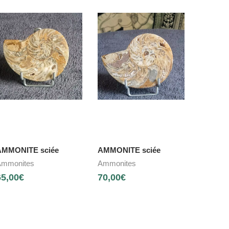
AMMONITE sciée
AMMONITE sciée
mmonites
Ammonites
65,00
€
70,00
€