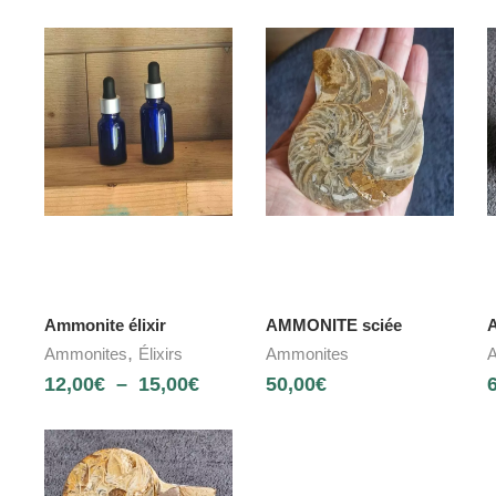
Ammonite élixir
AMMONITE sciée
,
Ammonites
Élixirs
Ammonites
A
12,00
€
–
15,00
€
50,00
€