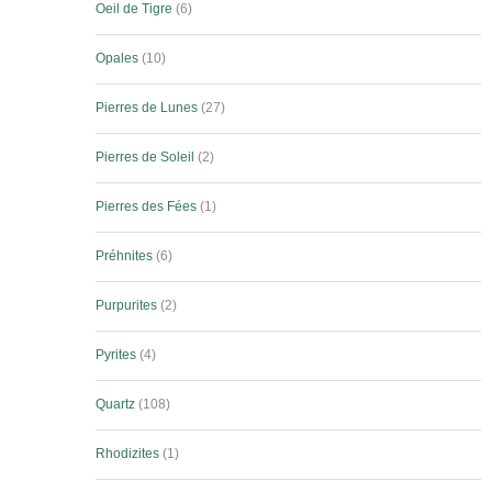
Oeil de Tigre
6
Opales
10
Pierres de Lunes
27
Pierres de Soleil
2
Pierres des Fées
1
Préhnites
6
Purpurites
2
Pyrites
4
Quartz
108
Rhodizites
1