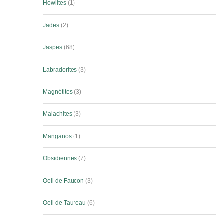
Howlites
1
Jades
2
Jaspes
68
Labradorites
3
Magnétites
3
Malachites
3
Manganos
1
Obsidiennes
7
Oeil de Faucon
3
Oeil de Taureau
6