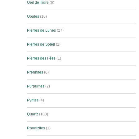
Oeil de Tigre
6
Opales
10
Pierres de Lunes
27
Pierres de Soleil
2
Pierres des Fées
1
Préhnites
6
Purpurites
2
Pyrites
4
Quartz
108
Rhodizites
1