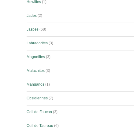
Howlites
1
Jades
2
Jaspes
68
Labradorites
3
Magnétites
3
Malachites
3
Manganos
1
Obsidiennes
7
Oeil de Faucon
3
Oeil de Taureau
6