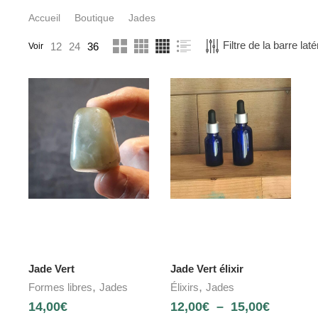
Accueil
Boutique
Jades
Filtre de la barre laté
12
24
36
Voir
Jade Vert
Jade Vert élixir
,
,
Formes libres
Jades
Élixirs
Jades
14,00
€
12,00
€
–
15,00
€