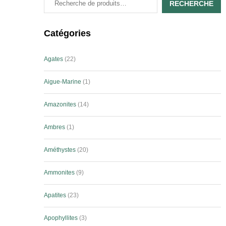
RECHERCHE
Catégories
Agates
22
Aigue-Marine
1
Amazonites
14
Ambres
1
Améthystes
20
Ammonites
9
Apatites
23
Apophyllites
3