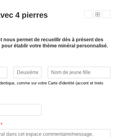
vec 4 pierres
t nous permet de recueillir dès à présent des
 pour établir votre thème minéral personnalisé.
2e
Nom
entique, comme sur votre Carte d'identité (accent et tirets
prénom
e
*