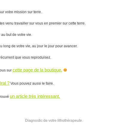
ur votre mission sur terre.
s venu travailler sur vous en premier sur cette terre.
au but de votre vie.
 long de votre vie, au jour le jour pour avancer.
récurrent que vous reproduisez.
cette
page de la boutique.
vous sur
ral ?
Vous pouvez aussi le faire.
un article très intéressant.
trouvé
Diagnostic de votre lithothérapeute.