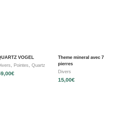
QUARTZ VOGEL
Theme mineral avec 7
pierres
,
,
ivers
Pointes
Quartz
Divers
59,00
€
15,00
€