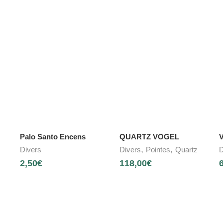
Palo Santo Encens
QUARTZ VOGEL
V
,
,
Divers
Divers
Pointes
Quartz
D
2,50
€
118,00
€