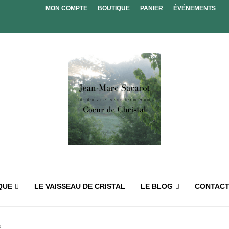
MON COMPTE
BOUTIQUE
PANIER
ÉVÉNEMENTS
QUE
LE VAISSEAU DE CRISTAL
LE BLOG
CONTAC
s