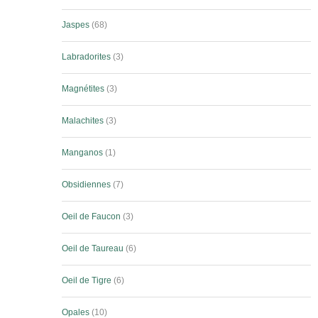
Jaspes
68
Labradorites
3
Magnétites
3
Malachites
3
Manganos
1
Obsidiennes
7
Oeil de Faucon
3
Oeil de Taureau
6
Oeil de Tigre
6
Opales
10