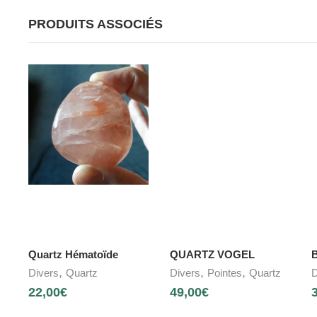
PRODUITS ASSOCIÉS
Quartz Hématoïde
QUARTZ VOGEL
B
,
,
,
Divers
Quartz
Divers
Pointes
Quartz
D
22,00
€
49,00
€