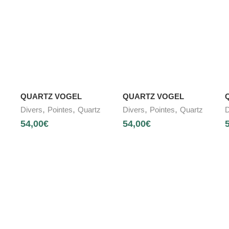
QUARTZ VOGEL
QUARTZ VOGEL
,
,
,
,
Divers
Pointes
Quartz
Divers
Pointes
Quartz
D
54,00
€
54,00
€