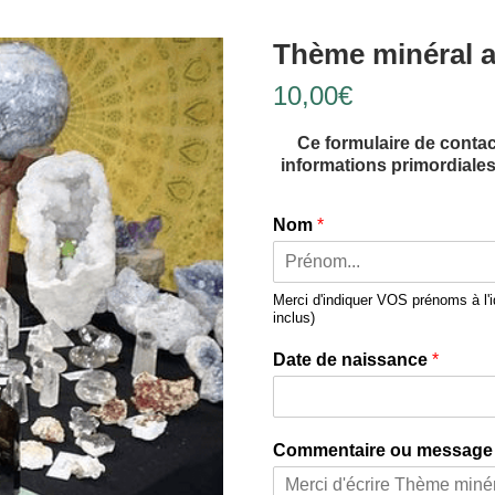
Thème minéral a
10,00
€
Ce formulaire de contac
informations primordiales
Nom
*
Prénom
Merci d'indiquer VOS prénoms à l'id
inclus)
Date de naissance
*
Commentaire ou messag