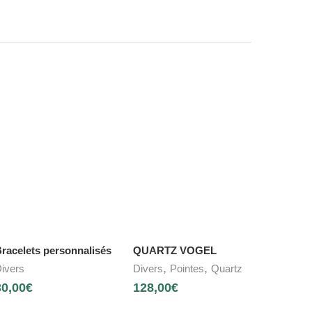
racelets personnalisés
QUARTZ VOGEL
,
,
ivers
Divers
Pointes
Quartz
30,00
€
128,00
€