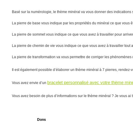
Basé sur la numérologie, le thème minéral va vous donner des indications s
La pierre de base vous indique par les propriétés du minéral ce que vous ête
La pierre de sommet vous indique ce que vous avez à travailler pour arriver 
La pierre de chemin de vie vous indique ce que vous avez à travailler tout au
La pierre de transformation va vous permettre de corriger les phénomènes 
Il est également possible d’élaborer un thème minéral à 7 pierres, rendez-
bracelet personnalisé avec votre thème miné
Vous avez envie d’un
Vous avez besoin de plus d’informations sur le thème minéral ? Je vous ai 
Dons