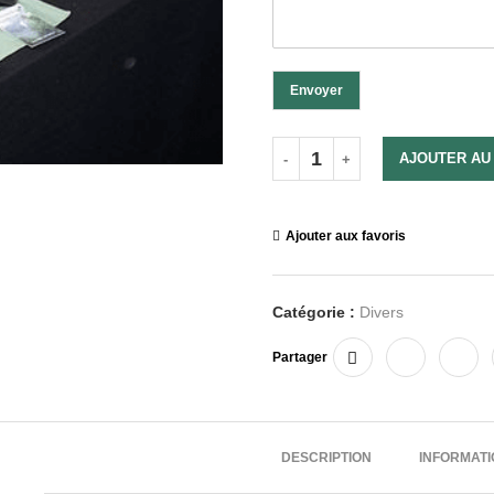
Envoyer
AJOUTER AU
Ajouter aux favoris
Catégorie :
Divers
Partager
DESCRIPTION
INFORMAT