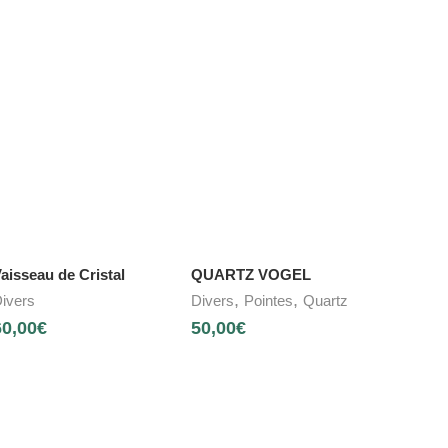
aisseau de Cristal
QUARTZ VOGEL
,
,
ivers
Divers
Pointes
Quartz
60,00
€
50,00
€