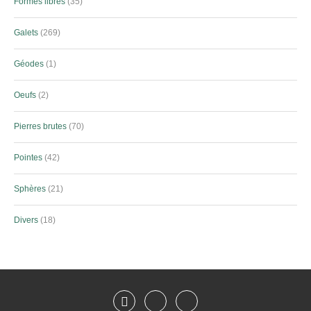
Formes libres
35
Galets
269
Géodes
1
Oeufs
2
Pierres brutes
70
Pointes
42
Sphères
21
Divers
18