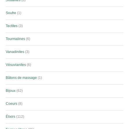
Soufre
1
Tectites
3
Tourmalines
6
Vanadinites
3
Vésuvianites
6
Bâtons de massage
1
Bijoux
62
Coeurs
8
Élixirs
112