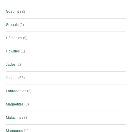
Goéthites
2
Grenats
2
Hématites
9
Howlites
1
Jades
2
Jaspes
68
Labradorites
3
Magnétites
3
Malachites
3
Manganos
1