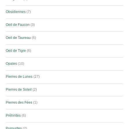
Obsidiennes
7
Oeil de Faucon
3
Oeil de Taureau
6
Oeil de Tigre
6
Opales
10
Pierres de Lunes
27
Pierres de Soleil
2
Pierres des Fées
1
Préhnites
6
Purpurites
2