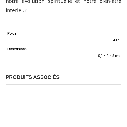
notre évolution spirituelle et notre bien-être
intérieur.
Poids
98 g
Dimensions
9,1 × 8 × 8 cm
PRODUITS ASSOCIÉS