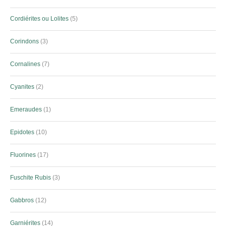
Cordiérites ou Lolites
5
Corindons
3
Cornalines
7
Cyanites
2
Emeraudes
1
Epidotes
10
Fluorines
17
Fuschite Rubis
3
Gabbros
12
Garniérites
14