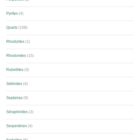
Pyrites
4
Quartz
108
Rhodizites
1
Rhodonites
15
Rubellites
3
Sélénites
4
Septarias
9
Séraphinites
3
Serpentines
4
Sodalites
6