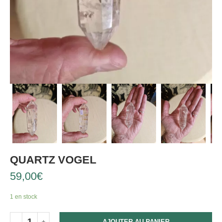
QUARTZ VOGEL
59,00
€
1 en stock
AJOUTER AU PANIER