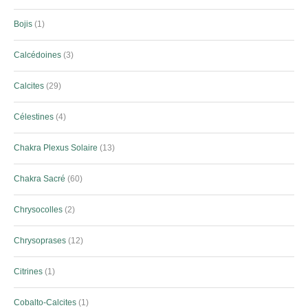
Bojis
1
Calcédoines
3
Calcites
29
Célestines
4
Chakra Plexus Solaire
13
Chakra Sacré
60
Chrysocolles
2
Chrysoprases
12
Citrines
1
Cobalto-Calcites
1