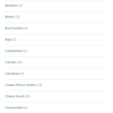
Barytines
3
Béryls
12
Bois Fossiles
4
Bojis
1
Calcédoines
3
Calcites
29
Célestines
4
Chakra Plexus Solaire
13
Chakra Sacré
60
Chrysocolles
2