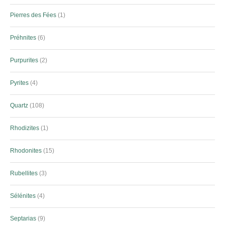
Pierres des Fées
1
Préhnites
6
Purpurites
2
Pyrites
4
Quartz
108
Rhodizites
1
Rhodonites
15
Rubellites
3
Sélénites
4
Septarias
9