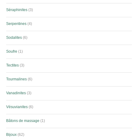
Séraphinites
3
Serpentines
4
Sodalites
6
Soufre
1
Tectites
3
Tourmalines
6
Vanadinites
3
Vésuvianites
6
Bâtons de massage
1
Bijoux
62