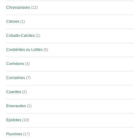
Chrysoprases
12
Citrines
1
Cobalto-Calcites
1
Cordiérites ou Lolites
5
Corindons
3
Cornalines
7
Cyanites
2
Emeraudes
1
Epidotes
10
Fluorines
17