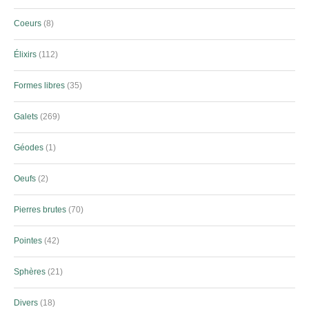
Coeurs
8
Élixirs
112
Formes libres
35
Galets
269
Géodes
1
Oeufs
2
Pierres brutes
70
Pointes
42
Sphères
21
Divers
18