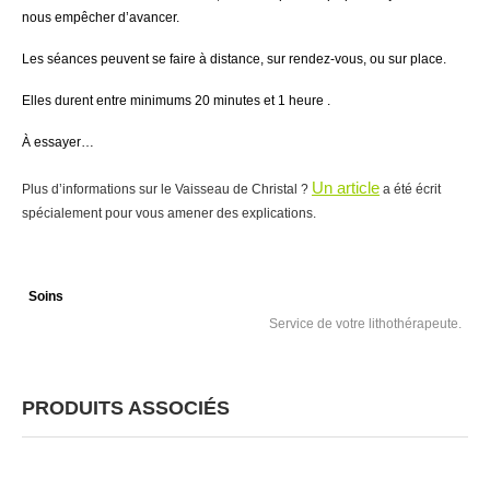
nous empêcher d’avancer.
Les séances peuvent se faire à distance, sur rendez-vous, ou sur place.
Elles durent entre minimums 20 minutes et 1 heure .
À essayer…
Un article
Plus d’informations sur le Vaisseau de Christal ?
a été écrit
spécialement pour vous amener des explications.
Soins
Service de votre lithothérapeute.
PRODUITS ASSOCIÉS