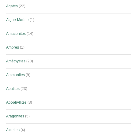
Agates
22
Aigue-Marine
1
Amazonites
14
Ambres
1
Améthystes
20
Ammonites
9
Apatites
23
Apophyllites
3
Aragonites
5
Azurites
4