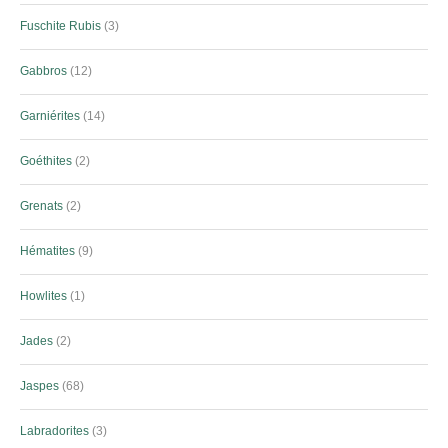
Fuschite Rubis
3
Gabbros
12
Garniérites
14
Goéthites
2
Grenats
2
Hématites
9
Howlites
1
Jades
2
Jaspes
68
Labradorites
3