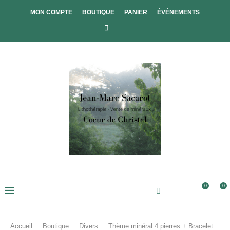
MON COMPTE
BOUTIQUE
PANIER
ÉVÉNEMENTS
0
0
Accueil
Boutique
Divers
Thème minéral 4 pierres + Bracelet