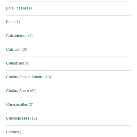
Bois Fossiles
4
Bojis
1
Calcédoines
3
Calcites
29
Célestines
4
Chakra Plexus Solaire
13
Chakra Sacré
60
Chrysocolles
2
Chrysoprases
12
Citrines
1