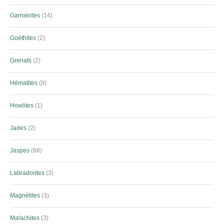
Garniérites
14
Goéthites
2
Grenats
2
Hématites
9
Howlites
1
Jades
2
Jaspes
68
Labradorites
3
Magnétites
3
Malachites
3