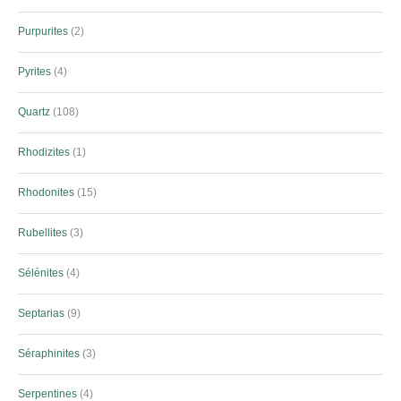
Purpurites
2
Pyrites
4
Quartz
108
Rhodizites
1
Rhodonites
15
Rubellites
3
Sélénites
4
Septarias
9
Séraphinites
3
Serpentines
4