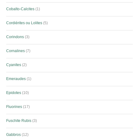
Cobalto-Calcites
1
Cordiérites ou Lolites
5
Corindons
3
Cornalines
7
Cyanites
2
Emeraudes
1
Epidotes
10
Fluorines
17
Fuschite Rubis
3
Gabbros
12