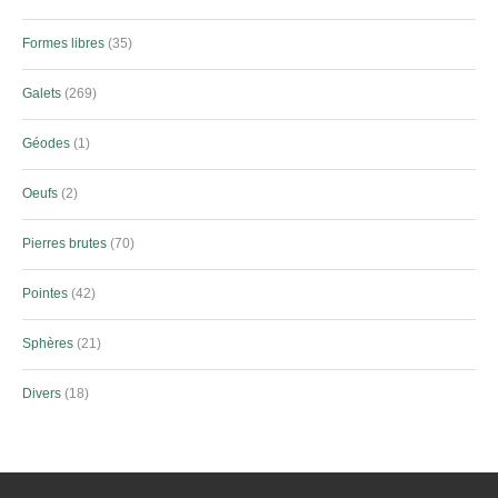
Formes libres
35
Galets
269
Géodes
1
Oeufs
2
Pierres brutes
70
Pointes
42
Sphères
21
Divers
18