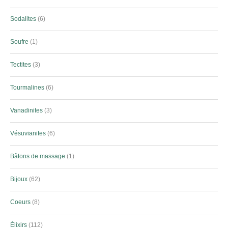
Sodalites
6
Soufre
1
Tectites
3
Tourmalines
6
Vanadinites
3
Vésuvianites
6
Bâtons de massage
1
Bijoux
62
Coeurs
8
Élixirs
112