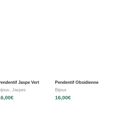
endentif Jaspe Vert
Pendentif Obsidienne
,
ijoux
Jaspes
Bijoux
16,00
€
16,00
€