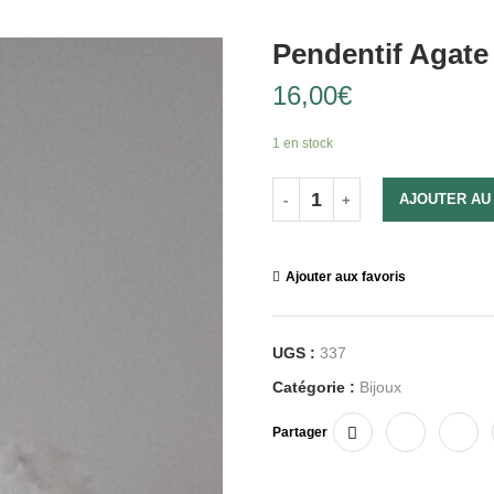
Pendentif Agate
16,00
€
1 en stock
AJOUTER AU
Ajouter aux favoris
UGS :
337
Catégorie :
Bijoux
Partager