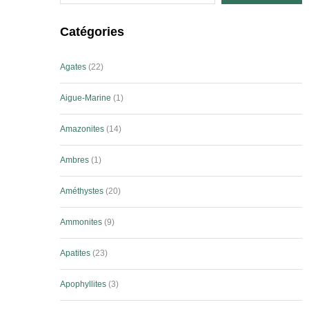
Catégories
Agates
22
Aigue-Marine
1
Amazonites
14
Ambres
1
Améthystes
20
Ammonites
9
Apatites
23
Apophyllites
3