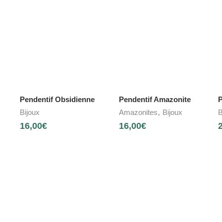
Pendentif Obsidienne
Pendentif Amazonite
P
,
Bijoux
Amazonites
Bijoux
B
16,00
€
16,00
€