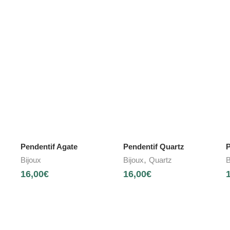
Pendentif Agate
Pendentif Quartz
P
,
Bijoux
Bijoux
Quartz
B
16,00
€
16,00
€