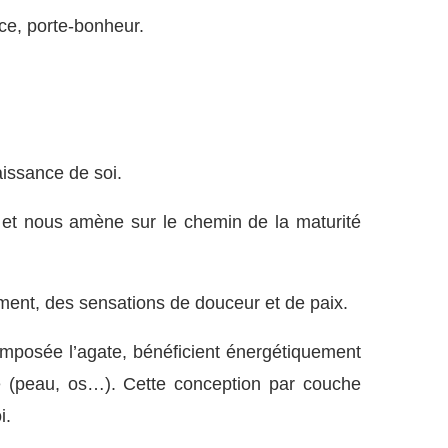
ce, porte-bonheur.
naissance de soi.
 et nous amène sur le chemin de la maturité
sement, des sensations de douceur et de paix.
omposée l’agate, bénéficient énergétiquement
e (peau, os…). Cette conception par couche
i.