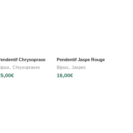
endentif Chrysoprase
Pendentif Jaspe Rouge
,
,
ijoux
Chrysoprases
Bijoux
Jaspes
25,00
€
16,00
€