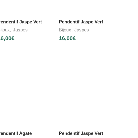
endentif Jaspe Vert
Pendentif Jaspe Vert
,
,
ijoux
Jaspes
Bijoux
Jaspes
16,00
€
16,00
€
endentif Agate
Pendentif Jaspe Vert