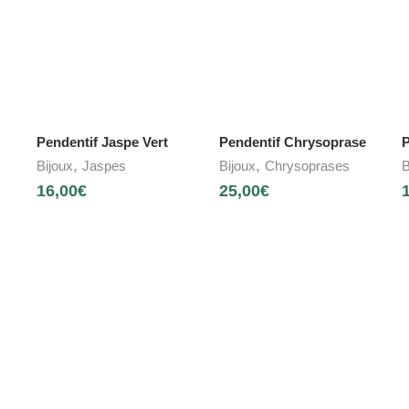
Pendentif Jaspe Vert
Pendentif Chrysoprase
P
,
,
Bijoux
Jaspes
Bijoux
Chrysoprases
B
16,00
€
25,00
€