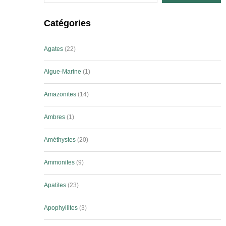
Catégories
Agates
22
Aigue-Marine
1
Amazonites
14
Ambres
1
Améthystes
20
Ammonites
9
Apatites
23
Apophyllites
3