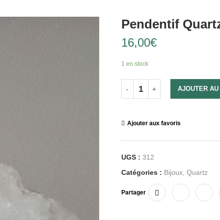
Pendentif Quart
16,00
€
1 en stock
AJOUTER AU
Ajouter aux favoris
UGS :
312
Catégories :
Bijoux
,
Quartz
Partager