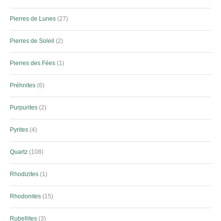
Pierres de Lunes
27
Pierres de Soleil
2
Pierres des Fées
1
Préhnites
6
Purpurites
2
Pyrites
4
Quartz
108
Rhodizites
1
Rhodonites
15
Rubellites
3