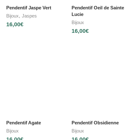
Pendentif Jaspe Vert
Pendentif Oeil de Sainte
Lucie
,
Bijoux
Jaspes
Bijoux
16,00
€
16,00
€
Pendentif Agate
Pendentif Obsidienne
Bijoux
Bijoux
16,00
€
16,00
€