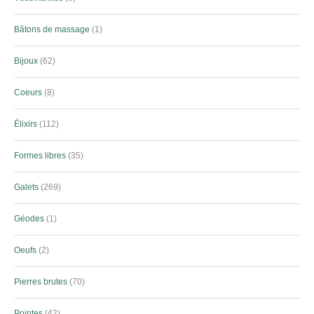
Bâtons de massage
1
Bijoux
62
Coeurs
8
Élixirs
112
Formes libres
35
Galets
269
Géodes
1
Oeufs
2
Pierres brutes
70
Pointes
42