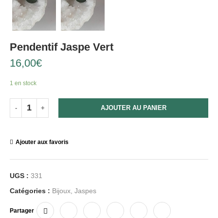
Pendentif Jaspe Vert
16,00
€
1 en stock
AJOUTER AU PANIER
Ajouter aux favoris
UGS :
331
Catégories :
Bijoux
,
Jaspes
Partager