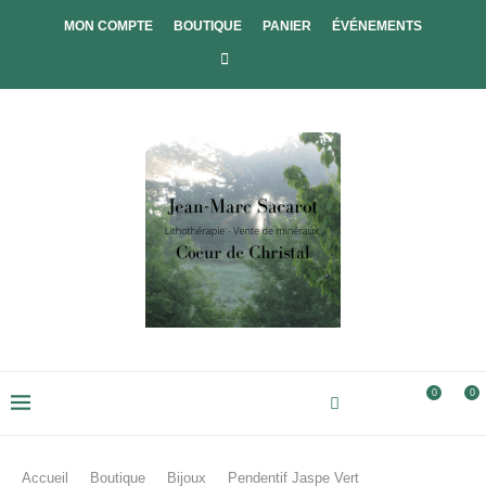
MON COMPTE
BOUTIQUE
PANIER
ÉVÉNEMENTS
0
0
Accueil
Boutique
Bijoux
Pendentif Jaspe Vert