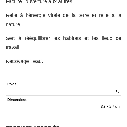
Facilite l’ouverture aux autres.
Relie à l’énergie vitale de la terre et relie à la
nature.
Sert à rééquilibrer les habitats et les lieux de
travail.
Nettoyage : eau.
Poids
9 g
Dimensions
3,8 × 2,7 cm