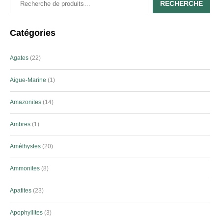
RECHERCHE
Catégories
Agates
22
Aigue-Marine
1
Amazonites
14
Ambres
1
Améthystes
20
Ammonites
8
Apatites
23
Apophyllites
3