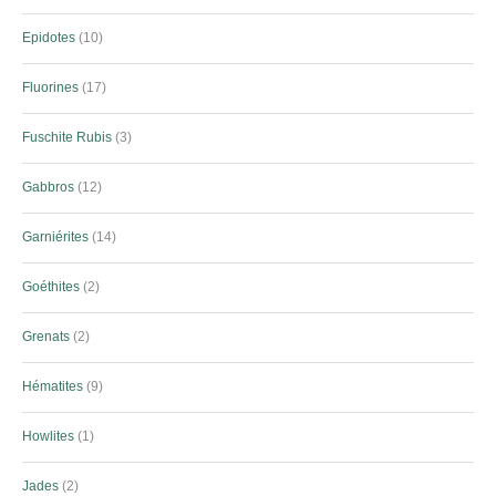
Epidotes
10
Fluorines
17
Fuschite Rubis
3
Gabbros
12
Garniérites
14
Goéthites
2
Grenats
2
Hématites
9
Howlites
1
Jades
2