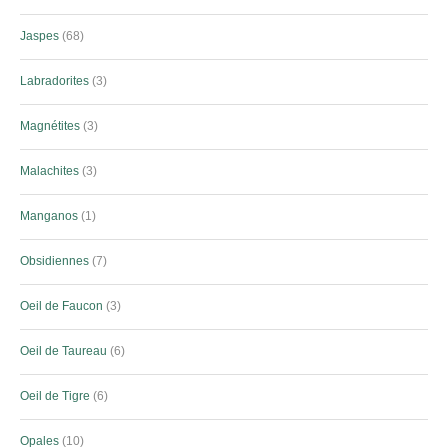
Jaspes
68
Labradorites
3
Magnétites
3
Malachites
3
Manganos
1
Obsidiennes
7
Oeil de Faucon
3
Oeil de Taureau
6
Oeil de Tigre
6
Opales
10