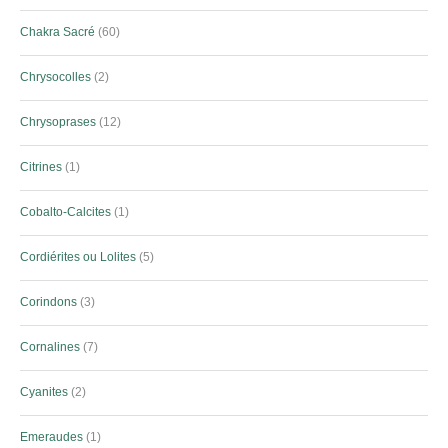
Chakra Sacré
60
Chrysocolles
2
Chrysoprases
12
Citrines
1
Cobalto-Calcites
1
Cordiérites ou Lolites
5
Corindons
3
Cornalines
7
Cyanites
2
Emeraudes
1