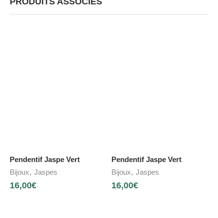
PRODUITS ASSOCIÉS
Pendentif Jaspe Vert
Pendentif Jaspe Vert
,
,
Bijoux
Jaspes
Bijoux
Jaspes
16,00
€
16,00
€