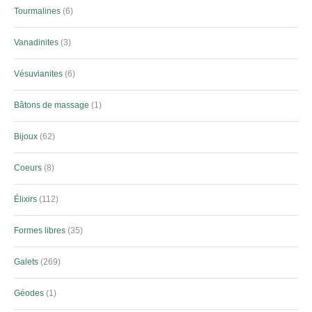
Tourmalines
6
Vanadinites
3
Vésuvianites
6
Bâtons de massage
1
Bijoux
62
Coeurs
8
Élixirs
112
Formes libres
35
Galets
269
Géodes
1