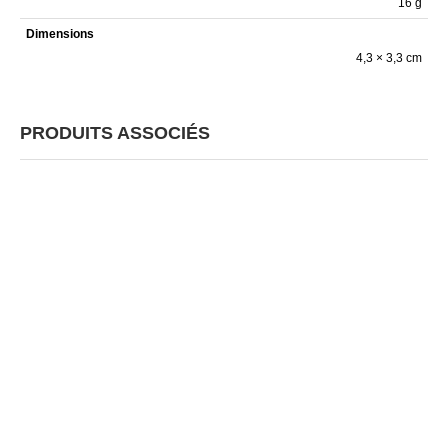
16 g
Dimensions
4,3 × 3,3 cm
PRODUITS ASSOCIÉS