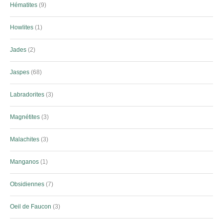
Hématites
9
Howlites
1
Jades
2
Jaspes
68
Labradorites
3
Magnétites
3
Malachites
3
Manganos
1
Obsidiennes
7
Oeil de Faucon
3