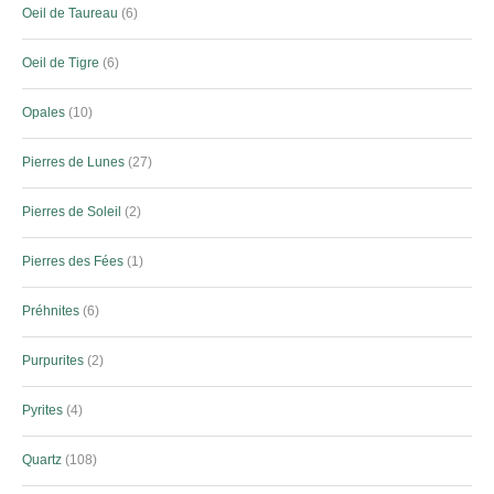
Oeil de Taureau
6
Oeil de Tigre
6
Opales
10
Pierres de Lunes
27
Pierres de Soleil
2
Pierres des Fées
1
Préhnites
6
Purpurites
2
Pyrites
4
Quartz
108