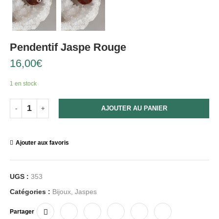
Pendentif Jaspe Rouge
16,00
€
1 en stock
AJOUTER AU PANIER
Ajouter aux favoris
UGS :
353
Catégories :
Bijoux
,
Jaspes
Partager