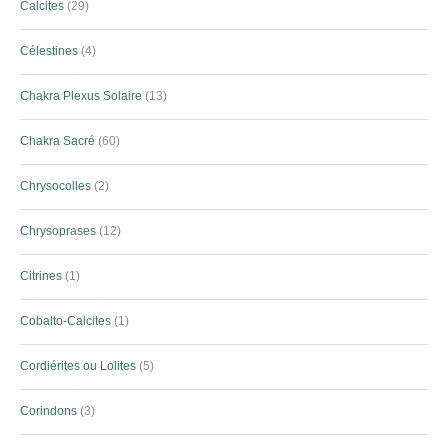
Calcites
29
Célestines
4
Chakra Plexus Solaire
13
Chakra Sacré
60
Chrysocolles
2
Chrysoprases
12
Citrines
1
Cobalto-Calcites
1
Cordiérites ou Lolites
5
Corindons
3