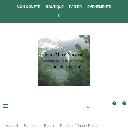
MON COMPTE
BOUTIQUE
PANIER
ÉVÉNEMENTS
0
0
Accueil
Boutique
Bijoux
Pendentif Jaspe Rouge