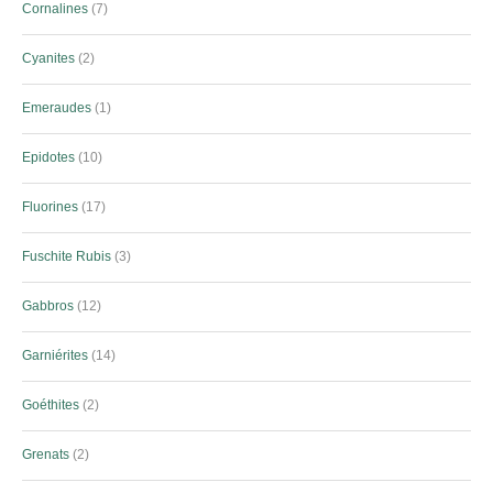
Cornalines
7
Cyanites
2
Emeraudes
1
Epidotes
10
Fluorines
17
Fuschite Rubis
3
Gabbros
12
Garniérites
14
Goéthites
2
Grenats
2