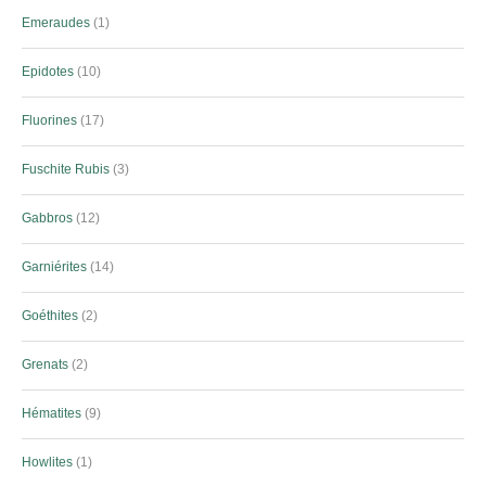
Emeraudes
1
Epidotes
10
Fluorines
17
Fuschite Rubis
3
Gabbros
12
Garniérites
14
Goéthites
2
Grenats
2
Hématites
9
Howlites
1