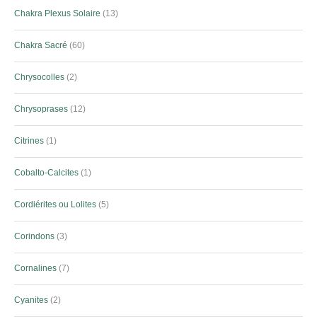
Chakra Plexus Solaire
13
Chakra Sacré
60
Chrysocolles
2
Chrysoprases
12
Citrines
1
Cobalto-Calcites
1
Cordiérites ou Lolites
5
Corindons
3
Cornalines
7
Cyanites
2