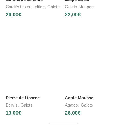
,
,
Cordiérites ou Lolites
Galets
Galets
Jaspes
26,00
€
22,00
€
Pierre de Licorne
Agate Mousse
,
,
Béryls
Galets
Agates
Galets
13,00
€
26,00
€