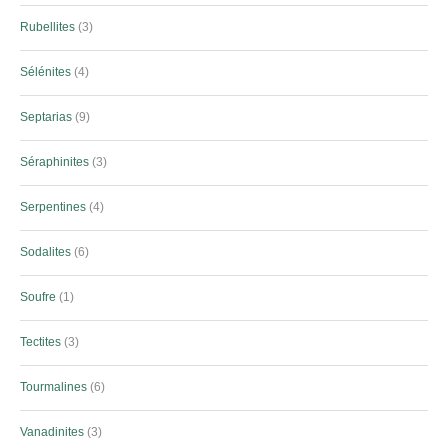
Rubellites
3
Sélénites
4
Septarias
9
Séraphinites
3
Serpentines
4
Sodalites
6
Soufre
1
Tectites
3
Tourmalines
6
Vanadinites
3