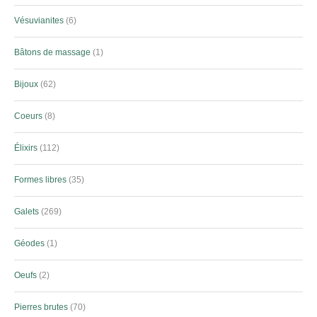
Vésuvianites
6
Bâtons de massage
1
Bijoux
62
Coeurs
8
Élixirs
112
Formes libres
35
Galets
269
Géodes
1
Oeufs
2
Pierres brutes
70