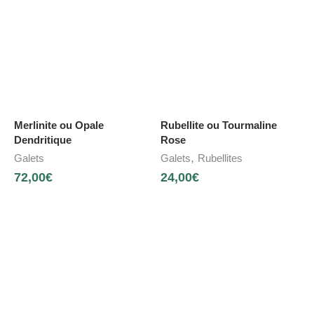
Merlinite ou Opale
Rubellite ou Tourmaline
Dendritique
Rose
,
Galets
Galets
Rubellites
72,00
€
24,00
€