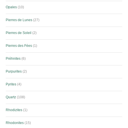
Opales
10
Pierres de Lunes
27
Pierres de Soleil
2
Pierres des Fées
1
Préhnites
6
Purpurites
2
Pyrites
4
Quartz
108
Rhodizites
1
Rhodonites
15