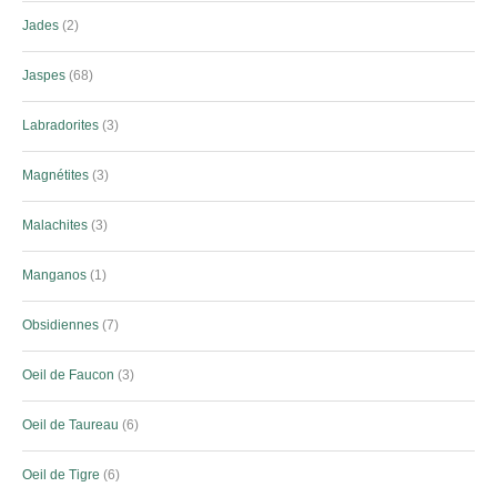
Jades
2
Jaspes
68
Labradorites
3
Magnétites
3
Malachites
3
Manganos
1
Obsidiennes
7
Oeil de Faucon
3
Oeil de Taureau
6
Oeil de Tigre
6