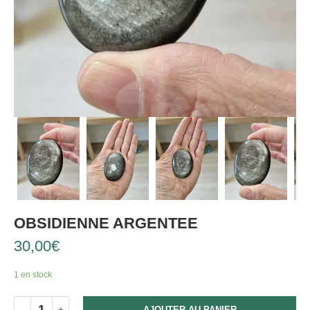
OBSIDIENNE ARGENTEE
30,00
€
1 en stock
AJOUTER AU PANIER