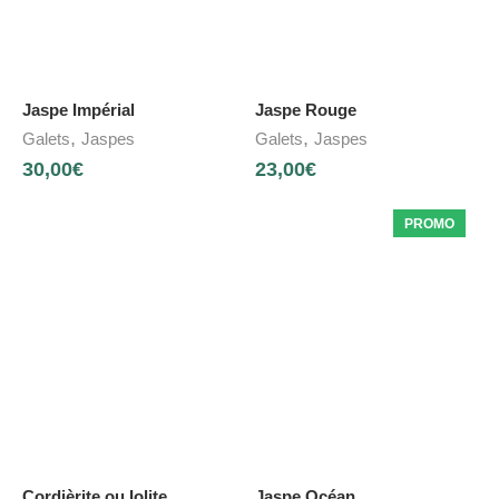
Jaspe Impérial
Jaspe Rouge
,
,
Galets
Jaspes
Galets
Jaspes
30,00
€
23,00
€
PROMO
Cordièrite ou Iolite
Jaspe Océan