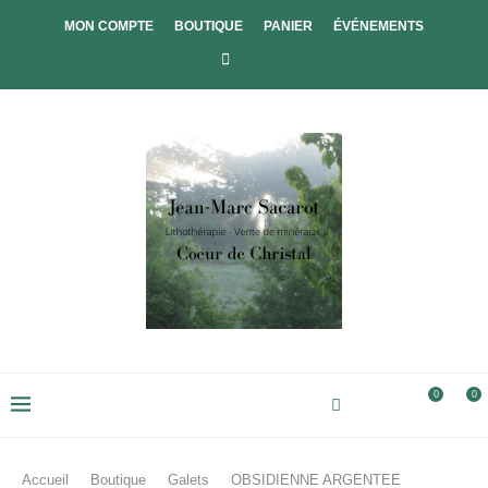
MON COMPTE
BOUTIQUE
PANIER
ÉVÉNEMENTS
0
0
Accueil
Boutique
Galets
OBSIDIENNE ARGENTEE