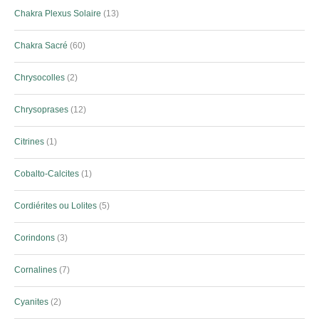
Chakra Plexus Solaire
13
Chakra Sacré
60
Chrysocolles
2
Chrysoprases
12
Citrines
1
Cobalto-Calcites
1
Cordiérites ou Lolites
5
Corindons
3
Cornalines
7
Cyanites
2