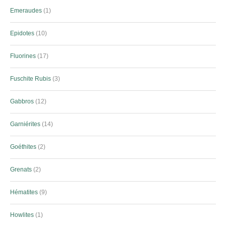
Emeraudes
1
Epidotes
10
Fluorines
17
Fuschite Rubis
3
Gabbros
12
Garniérites
14
Goéthites
2
Grenats
2
Hématites
9
Howlites
1