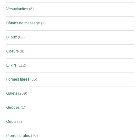
Vésuvianites
6
Bâtons de massage
1
Bijoux
62
Coeurs
8
Élixirs
112
Formes libres
35
Galets
269
Géodes
1
Oeufs
2
Pierres brutes
70