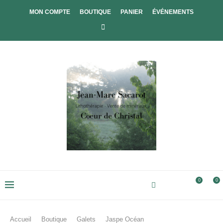
MON COMPTE
BOUTIQUE
PANIER
ÉVÉNEMENTS
0
0
Accueil
Boutique
Galets
Jaspe Océan