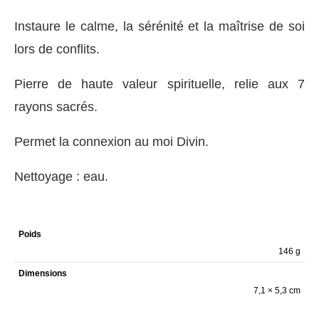
Instaure le calme, la sérénité et la maîtrise de soi
lors de conflits.
Pierre de haute valeur spirituelle, relie aux 7
rayons sacrés.
Permet la connexion au moi Divin.
Nettoyage : eau.
Poids
146 g
Dimensions
7,1 × 5,3 cm