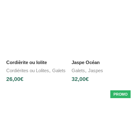
Cordièrite ou Iolite
Jaspe Océan
,
,
Cordiérites ou Lolites
Galets
Galets
Jaspes
26,00
€
32,00
€
PROMO