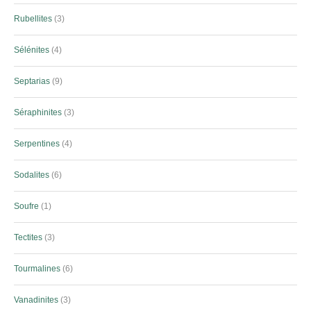
Rubellites
3
Sélénites
4
Septarias
9
Séraphinites
3
Serpentines
4
Sodalites
6
Soufre
1
Tectites
3
Tourmalines
6
Vanadinites
3