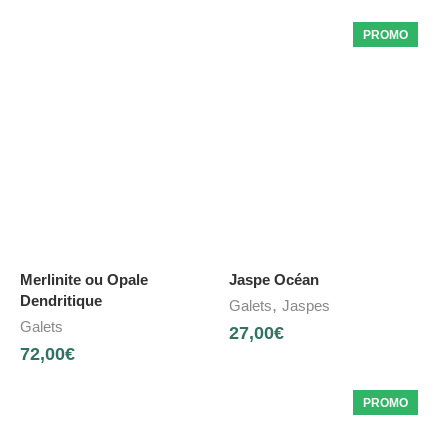
PROMO
Merlinite ou Opale
Jaspe Océan
Dendritique
,
Galets
Jaspes
Galets
27,00
€
72,00
€
PROMO