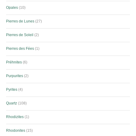
Opales
10
Pierres de Lunes
27
Pierres de Soleil
2
Pierres des Fées
1
Préhnites
6
Purpurites
2
Pyrites
4
Quartz
108
Rhodizites
1
Rhodonites
15