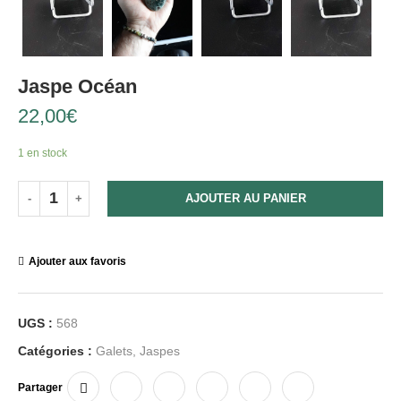
Jaspe Océan
22,00
€
1 en stock
AJOUTER AU PANIER
Ajouter aux favoris
UGS :
568
Catégories :
Galets
,
Jaspes
Partager