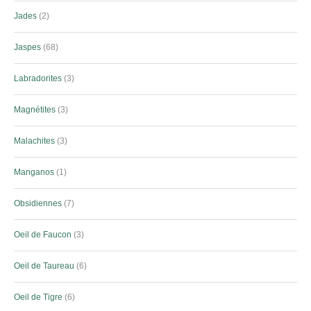
Jades
2
Jaspes
68
Labradorites
3
Magnétites
3
Malachites
3
Manganos
1
Obsidiennes
7
Oeil de Faucon
3
Oeil de Taureau
6
Oeil de Tigre
6