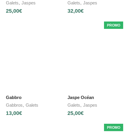
,
,
Galets
Jaspes
Galets
Jaspes
25,00
€
32,00
€
PROMO
Gabbro
Jaspe Océan
,
,
Gabbros
Galets
Galets
Jaspes
13,00
€
25,00
€
PROMO