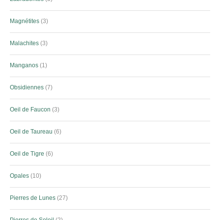
Magnétites
3
Malachites
3
Manganos
1
Obsidiennes
7
Oeil de Faucon
3
Oeil de Taureau
6
Oeil de Tigre
6
Opales
10
Pierres de Lunes
27
Pierres de Soleil
2