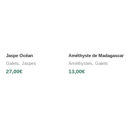
Jaspe Océan
Améthyste de Madagascar
,
,
Galets
Jaspes
Améthystes
Galets
27,00
€
13,00
€