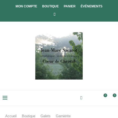
MON COMPTE
BOUTIQUE
PANIER
ÉVÉNEMENTS
0
0
Accueil
Boutique
Galets
Garniérite