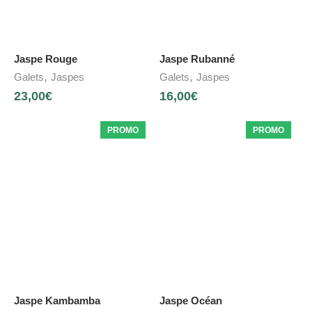
Jaspe Rouge
Jaspe Rubanné
,
,
Galets
Jaspes
Galets
Jaspes
23,00
€
16,00
€
PROMO
PROMO
Jaspe Kambamba
Jaspe Océan