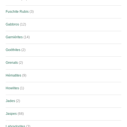
Fuschite Rubis
3
Gabbros
12
Garniérites
14
Goéthites
2
Grenats
2
Hématites
9
Howlites
1
Jades
2
Jaspes
68
Labradorites
3