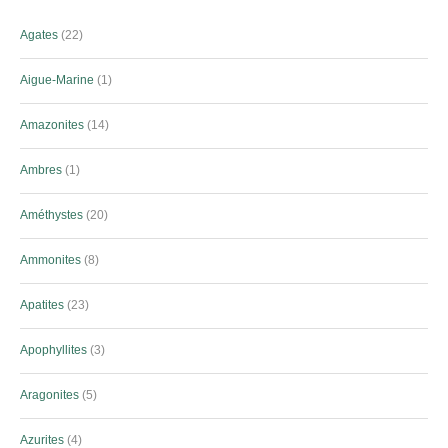
Agates
22
Aigue-Marine
1
Amazonites
14
Ambres
1
Améthystes
20
Ammonites
8
Apatites
23
Apophyllites
3
Aragonites
5
Azurites
4