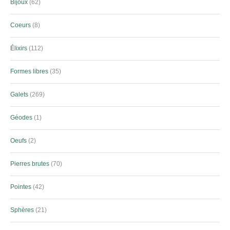
Bijoux
62
Coeurs
8
Élixirs
112
Formes libres
35
Galets
269
Géodes
1
Oeufs
2
Pierres brutes
70
Pointes
42
Sphères
21