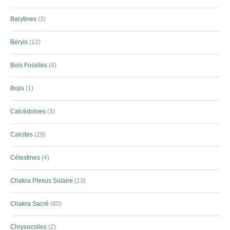
Barytines
3
Béryls
12
Bois Fossiles
4
Bojis
1
Calcédoines
3
Calcites
29
Célestines
4
Chakra Plexus Solaire
13
Chakra Sacré
60
Chrysocolles
2