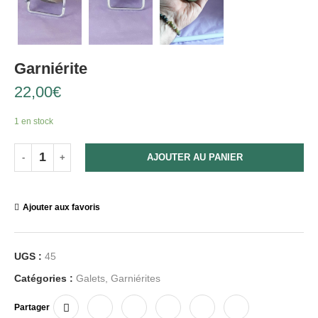
Garniérite
22,00
€
1 en stock
AJOUTER AU PANIER
Ajouter aux favoris
UGS :
45
Catégories :
Galets
,
Garniérites
Partager