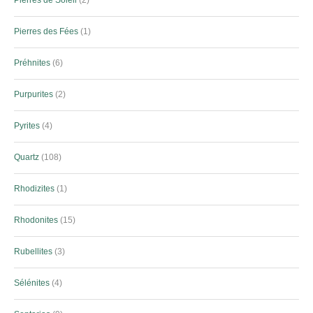
Pierres des Fées
1
Préhnites
6
Purpurites
2
Pyrites
4
Quartz
108
Rhodizites
1
Rhodonites
15
Rubellites
3
Sélénites
4