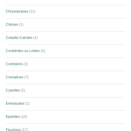
Chrysoprases
12
Citrines
1
Cobalto-Calcites
1
Cordiérites ou Lolites
5
Corindons
3
Cornalines
7
Cyanites
2
Emeraudes
1
Epidotes
10
Fluorines
17