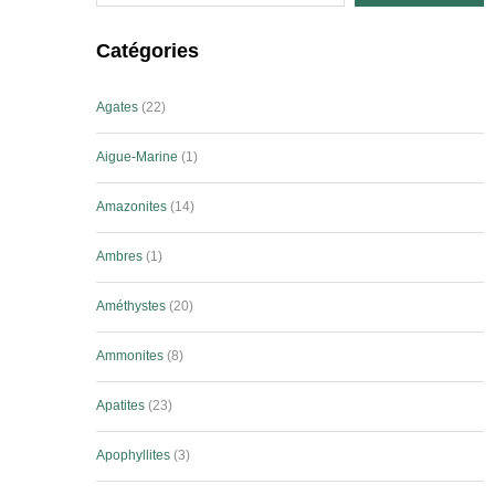
Catégories
Agates
22
Aigue-Marine
1
Amazonites
14
Ambres
1
Améthystes
20
Ammonites
8
Apatites
23
Apophyllites
3