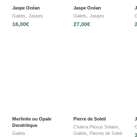
Jaspe Océan
Jaspe Océan
,
,
Galets
Jaspes
Galets
Jaspes
G
16,00
€
27,00
€
Merlinite ou Opale
Pierre de Soleil
J
Dendritique
,
Chakra Plexus Solaire
G
,
Galets
Galets
Pierres de Soleil