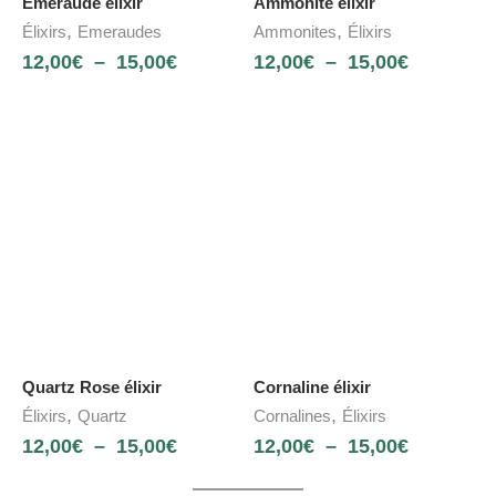
Emeraude élixir
Ammonite élixir
,
,
Élixirs
Emeraudes
Ammonites
Élixirs
12,00
€
–
15,00
€
12,00
€
–
15,00
€
Quartz Rose élixir
Cornaline élixir
,
,
Élixirs
Quartz
Cornalines
Élixirs
12,00
€
–
15,00
€
12,00
€
–
15,00
€