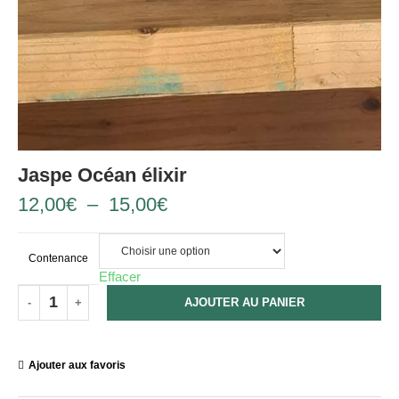
Jaspe Océan élixir
12,00
€
–
15,00
€
Contenance
Effacer
AJOUTER AU PANIER
Ajouter aux favoris