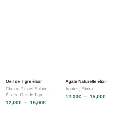
Oeil de Tigre élixir
Agate Naturelle élixir
,
,
Chakra Plexus Solaire
Agates
Élixirs
,
Élixirs
Oeil de Tigre
12,00
€
–
15,00
€
12,00
€
–
15,00
€