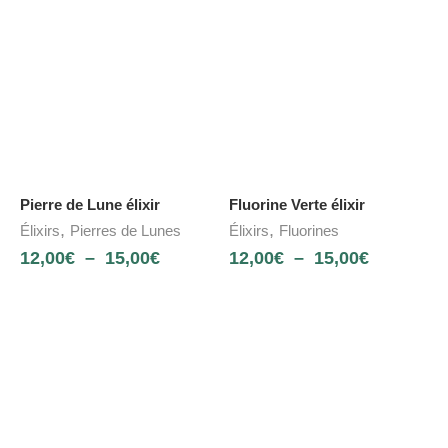
Pierre de Lune élixir
Fluorine Verte élixir
,
,
Élixirs
Pierres de Lunes
Élixirs
Fluorines
12,00
€
–
15,00
€
12,00
€
–
15,00
€