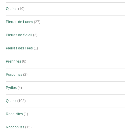
Opales
10
Pierres de Lunes
27
Pierres de Soleil
2
Pierres des Fées
1
Préhnites
6
Purpurites
2
Pyrites
4
Quartz
108
Rhodizites
1
Rhodonites
15