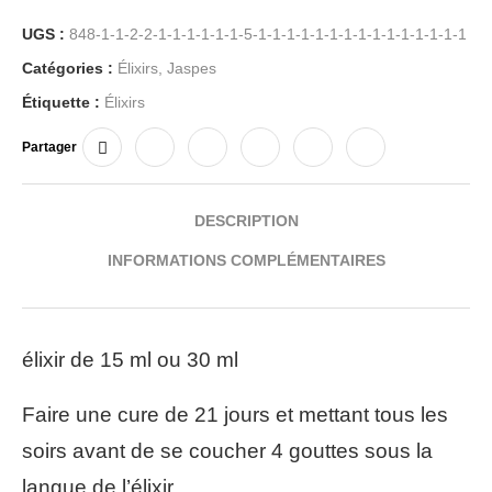
UGS :
848-1-1-2-2-1-1-1-1-1-1-5-1-1-1-1-1-1-1-1-1-1-1-1-1-1-1
Catégories :
Élixirs
,
Jaspes
Étiquette :
Élixirs
Partager
DESCRIPTION
INFORMATIONS COMPLÉMENTAIRES
élixir de 15 ml ou 30 ml
Faire une cure de 21 jours et mettant tous les
soirs avant de se coucher 4 gouttes sous la
langue de l’élixir.