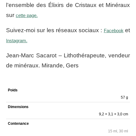
l’ensemble des Élixirs de Cristaux et Minéraux
sur
cette page.
Suivez-moi sur les réseaux sociaux :
et
Facebook
Instagram.
Jean-Marc Sacarot – Lithothérapeute, vendeur
de minéraux. Mirande, Gers
Poids
57 g
Dimensions
9,2 × 3,1 × 3,0 cm
Contenance
15 ml, 30 ml