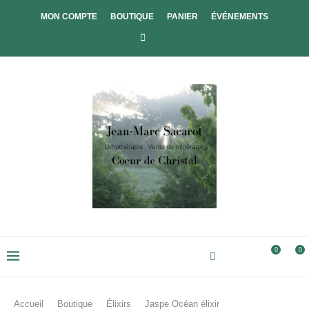
MON COMPTE
BOUTIQUE
PANIER
ÉVÉNEMENTS
0
0
Accueil
Boutique
Élixirs
Jaspe Océan élixir