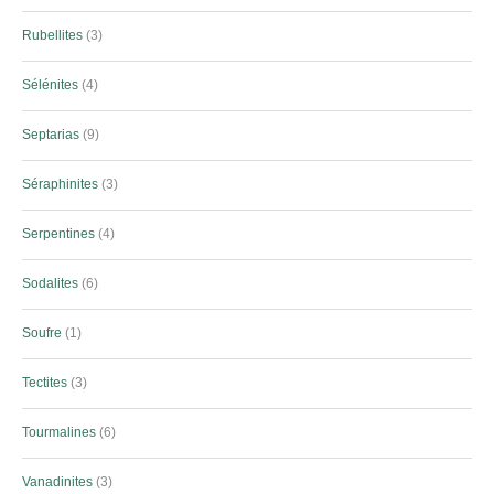
Rubellites
3
Sélénites
4
Septarias
9
Séraphinites
3
Serpentines
4
Sodalites
6
Soufre
1
Tectites
3
Tourmalines
6
Vanadinites
3