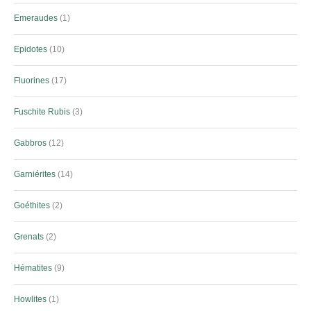
Emeraudes
1
Epidotes
10
Fluorines
17
Fuschite Rubis
3
Gabbros
12
Garniérites
14
Goéthites
2
Grenats
2
Hématites
9
Howlites
1