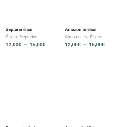
Septaria élixir
Amazonite élixir
,
,
Élixirs
Septarias
Amazonites
Élixirs
12,00
€
–
15,00
€
12,00
€
–
15,00
€