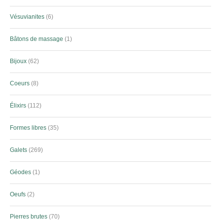
Vésuvianites
6
Bâtons de massage
1
Bijoux
62
Coeurs
8
Élixirs
112
Formes libres
35
Galets
269
Géodes
1
Oeufs
2
Pierres brutes
70