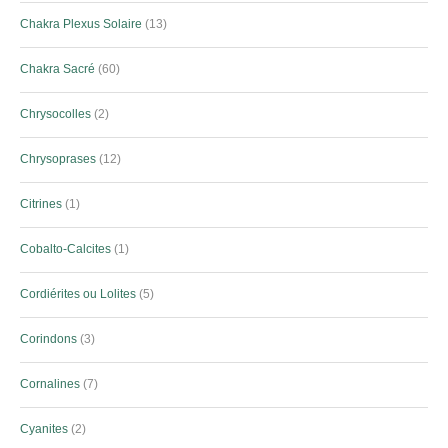
Chakra Plexus Solaire
13
Chakra Sacré
60
Chrysocolles
2
Chrysoprases
12
Citrines
1
Cobalto-Calcites
1
Cordiérites ou Lolites
5
Corindons
3
Cornalines
7
Cyanites
2