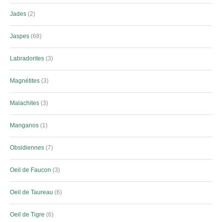
Jades
2
Jaspes
68
Labradorites
3
Magnétites
3
Malachites
3
Manganos
1
Obsidiennes
7
Oeil de Faucon
3
Oeil de Taureau
6
Oeil de Tigre
6