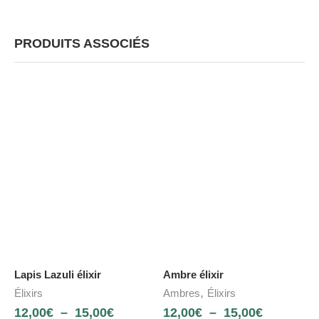
PRODUITS ASSOCIÉS
Lapis Lazuli élixir
Ambre élixir
,
Élixirs
Ambres
Élixirs
12,00
€
–
15,00
€
12,00
€
–
15,00
€