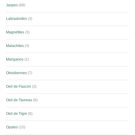
Jaspes
68
Labradorites
3
Magnétites
3
Malachites
3
Manganos
1
Obsidiennes
7
Oeil de Faucon
3
Oeil de Taureau
6
Oeil de Tigre
6
Opales
10