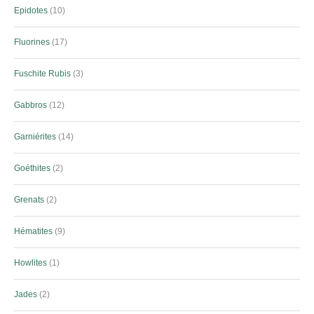
Epidotes
10
Fluorines
17
Fuschite Rubis
3
Gabbros
12
Garniérites
14
Goéthites
2
Grenats
2
Hématites
9
Howlites
1
Jades
2