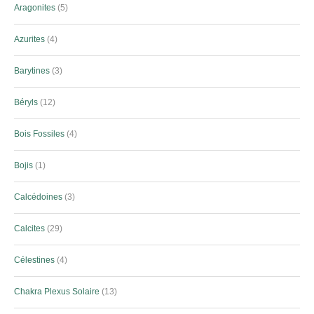
Aragonites
5
Azurites
4
Barytines
3
Béryls
12
Bois Fossiles
4
Bojis
1
Calcédoines
3
Calcites
29
Célestines
4
Chakra Plexus Solaire
13