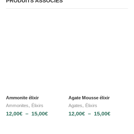
PRODUITS ASSOCIÉS
Ammonite élixir
Agate Mousse élixir
,
,
Ammonites
Élixirs
Agates
Élixirs
12,00
€
–
15,00
€
12,00
€
–
15,00
€