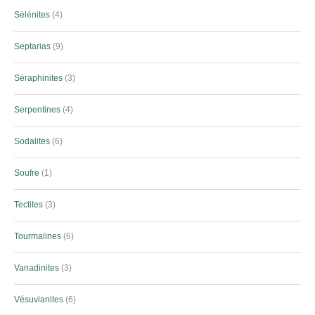
Sélénites
4
Septarias
9
Séraphinites
3
Serpentines
4
Sodalites
6
Soufre
1
Tectites
3
Tourmalines
6
Vanadinites
3
Vésuvianites
6