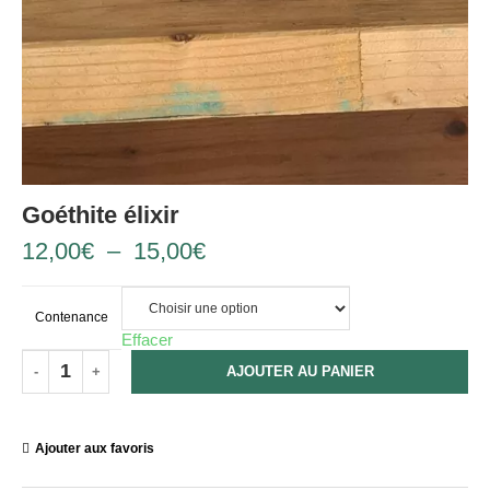
Goéthite élixir
12,00
€
–
15,00
€
Contenance
Effacer
AJOUTER AU PANIER
Ajouter aux favoris