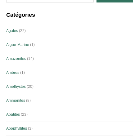
Catégories
Agates
22
Aigue-Marine
1
Amazonites
14
Ambres
1
Améthystes
20
Ammonites
8
Apatites
23
Apophyllites
3