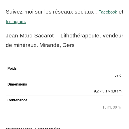
Suivez-moi sur les réseaux sociaux :
et
Facebook
Instagram.
Jean-Marc Sacarot – Lithothérapeute, vendeur
de minéraux. Mirande, Gers
Poids
57 g
Dimensions
9,2 × 3,1 × 3,0 cm
Contenance
15 ml, 30 ml