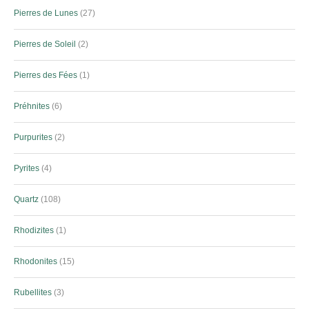
Pierres de Lunes
27
Pierres de Soleil
2
Pierres des Fées
1
Préhnites
6
Purpurites
2
Pyrites
4
Quartz
108
Rhodizites
1
Rhodonites
15
Rubellites
3