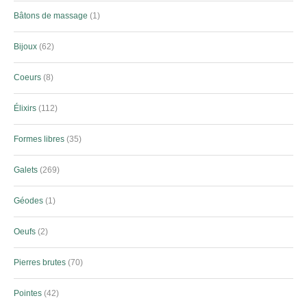
Bâtons de massage
1
Bijoux
62
Coeurs
8
Élixirs
112
Formes libres
35
Galets
269
Géodes
1
Oeufs
2
Pierres brutes
70
Pointes
42