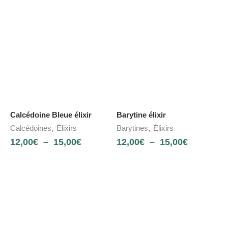
Calcédoine Bleue élixir
Barytine élixir
,
,
Calcédoines
Élixirs
Barytines
Élixirs
12,00
€
–
15,00
€
12,00
€
–
15,00
€