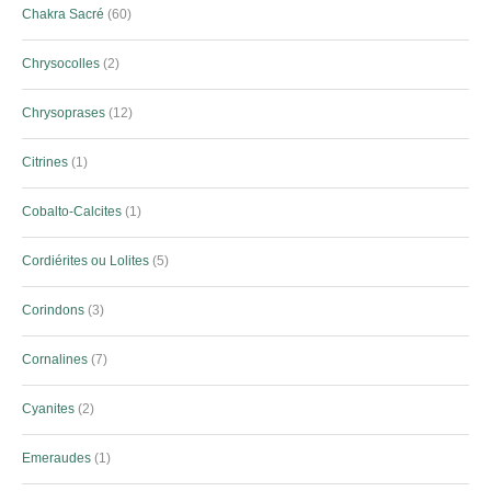
Chakra Sacré
60
Chrysocolles
2
Chrysoprases
12
Citrines
1
Cobalto-Calcites
1
Cordiérites ou Lolites
5
Corindons
3
Cornalines
7
Cyanites
2
Emeraudes
1