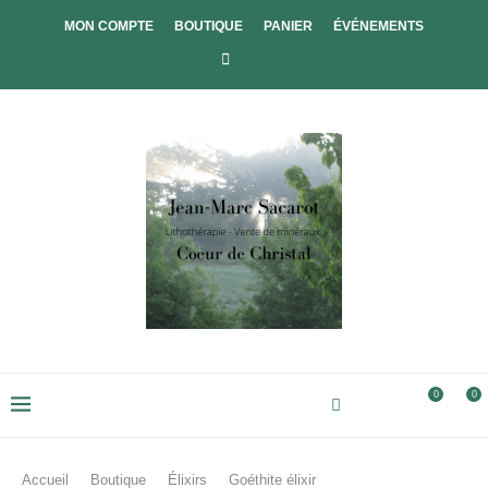
MON COMPTE
BOUTIQUE
PANIER
ÉVÉNEMENTS
0
0
Accueil
Boutique
Élixirs
Goéthite élixir