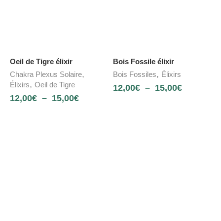
Oeil de Tigre élixir
Bois Fossile élixir
,
,
Chakra Plexus Solaire
Bois Fossiles
Élixirs
,
Élixirs
Oeil de Tigre
12,00
€
–
15,00
€
12,00
€
–
15,00
€