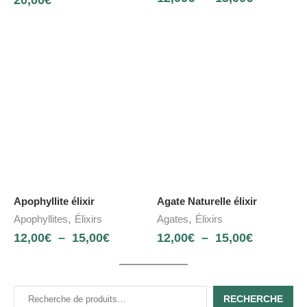
Apophyllite élixir
Agate Naturelle élixir
,
,
Apophyllites
Élixirs
Agates
Élixirs
12,00
€
–
15,00
€
12,00
€
–
15,00
€
RECHERCHE