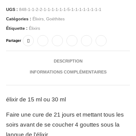
UGS :
848-1-1-2-2-1-1-1-1-1-1-5-1-1-1-1-1-1-1-1
Catégories :
Élixirs
,
Goéthites
Étiquette :
Élixirs
Partager
DESCRIPTION
INFORMATIONS COMPLÉMENTAIRES
élixir de 15 ml ou 30 ml
Faire une cure de 21 jours et mettant tous les
soirs avant de se coucher 4 gouttes sous la
langue de l’élixir.