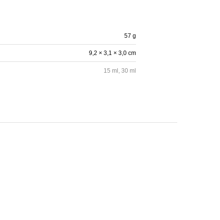
57 g
9,2 × 3,1 × 3,0 cm
15 ml, 30 ml