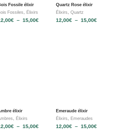
ois Fossile élixir
Quartz Rose élixir
,
,
ois Fossiles
Élixirs
Élixirs
Quartz
12,00
€
–
15,00
€
12,00
€
–
15,00
€
mbre élixir
Emeraude élixir
,
,
Ambres
Élixirs
Élixirs
Emeraudes
12,00
€
–
15,00
€
12,00
€
–
15,00
€