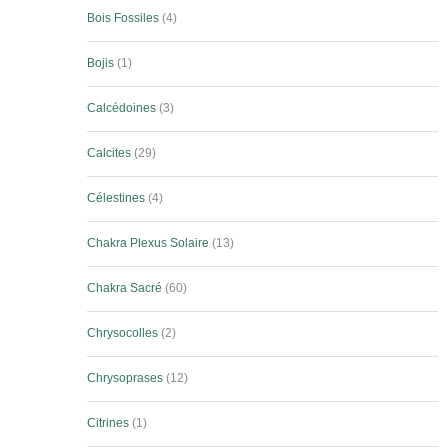
Bois Fossiles
4
Bojis
1
Calcédoines
3
Calcites
29
Célestines
4
Chakra Plexus Solaire
13
Chakra Sacré
60
Chrysocolles
2
Chrysoprases
12
Citrines
1