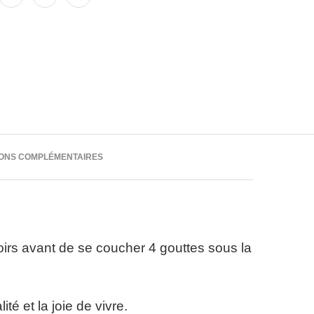
IONS COMPLÉMENTAIRES
soirs avant de se coucher 4 gouttes sous la
té et la joie de vivre.