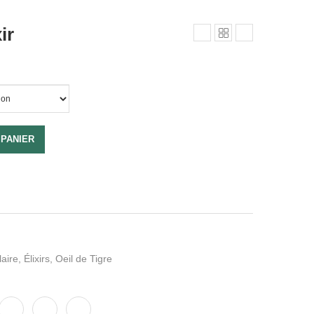
ir
 PANIER
aire
,
Élixirs
,
Oeil de Tigre