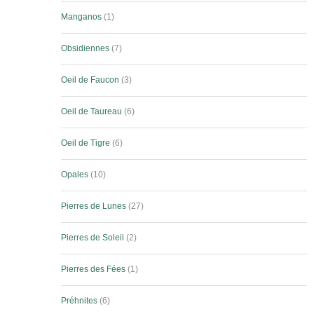
Manganos
1
Obsidiennes
7
Oeil de Faucon
3
Oeil de Taureau
6
Oeil de Tigre
6
Opales
10
Pierres de Lunes
27
Pierres de Soleil
2
Pierres des Fées
1
Préhnites
6