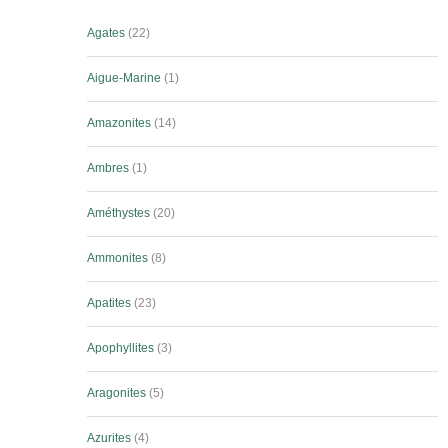
Agates
22
Aigue-Marine
1
Amazonites
14
Ambres
1
Améthystes
20
Ammonites
8
Apatites
23
Apophyllites
3
Aragonites
5
Azurites
4