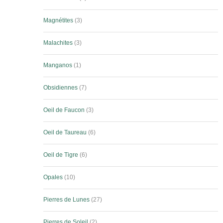
Magnétites
3
Malachites
3
Manganos
1
Obsidiennes
7
Oeil de Faucon
3
Oeil de Taureau
6
Oeil de Tigre
6
Opales
10
Pierres de Lunes
27
Pierres de Soleil
2