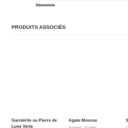
Dimensions
PRODUITS ASSOCIÉS
Garniérite ou Pierre de
Agate Mousse
S
Lune Verte
,
Agates
Galets
C