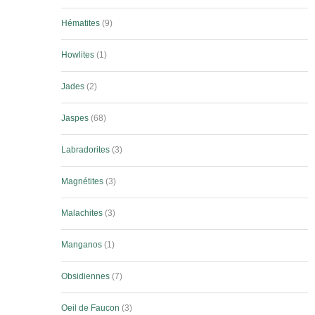
Hématites
9
Howlites
1
Jades
2
Jaspes
68
Labradorites
3
Magnétites
3
Malachites
3
Manganos
1
Obsidiennes
7
Oeil de Faucon
3