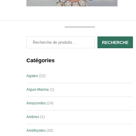
RECHERCHE
Catégories
Agates
22
Aigue-Marine
1
Amazonites
14
Ambres
1
Améthystes
20