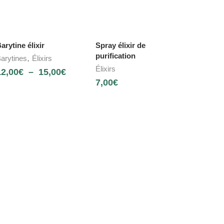
arytine élixir
Spray élixir de
purification
,
arytines
Élixirs
Élixirs
12,00
€
–
15,00
€
7,00
€