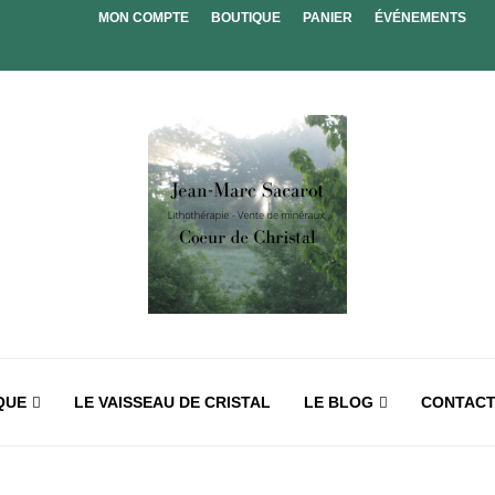
MON COMPTE
BOUTIQUE
PANIER
ÉVÉNEMENTS
QUE
LE VAISSEAU DE CRISTAL
LE BLOG
CONTAC