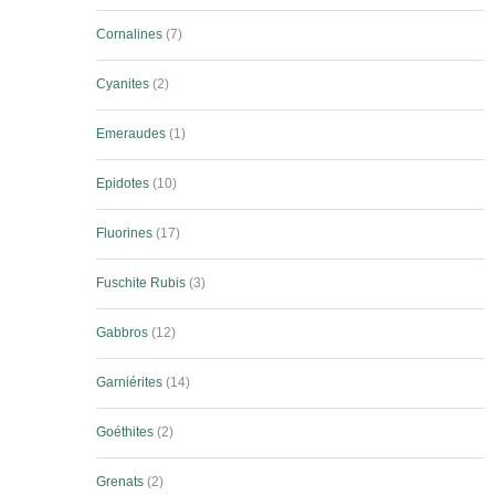
Cornalines
7
Cyanites
2
Emeraudes
1
Epidotes
10
Fluorines
17
Fuschite Rubis
3
Gabbros
12
Garniérites
14
Goéthites
2
Grenats
2