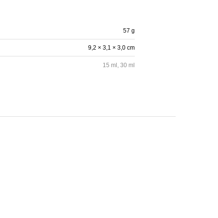
57 g
9,2 × 3,1 × 3,0 cm
15 ml, 30 ml