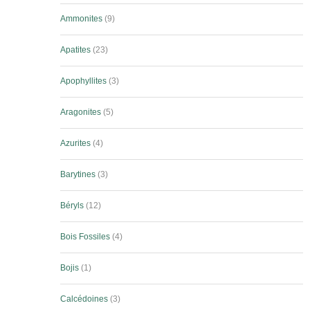
Ammonites
9
Apatites
23
Apophyllites
3
Aragonites
5
Azurites
4
Barytines
3
Béryls
12
Bois Fossiles
4
Bojis
1
Calcédoines
3