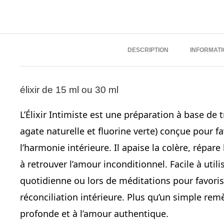
DESCRIPTION
INFORMAT
élixir de 15 ml ou 30 ml
L’Élixir Intimiste est une préparation à base de t
agate naturelle et fluorine verte) conçue pour f
l’harmonie intérieure. Il apaise la colère, répare
à retrouver l’amour inconditionnel. Facile à utili
quotidienne ou lors de méditations pour favoriser
réconciliation intérieure. Plus qu’un simple remè
profonde et à l’amour authentique.