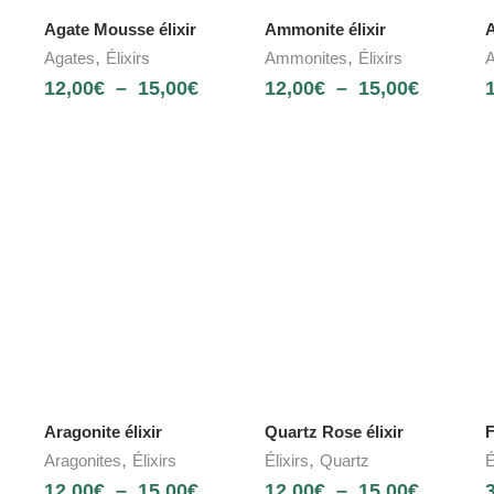
Agate Mousse élixir
Ammonite élixir
A
,
,
Agates
Élixirs
Ammonites
Élixirs
A
12,00
€
–
15,00
€
12,00
€
–
15,00
€
Aragonite élixir
Quartz Rose élixir
F
,
,
Aragonites
Élixirs
Élixirs
Quartz
É
12,00
€
–
15,00
€
12,00
€
–
15,00
€