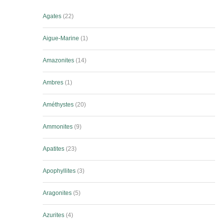
Agates
22
Aigue-Marine
1
Amazonites
14
Ambres
1
Améthystes
20
Ammonites
9
Apatites
23
Apophyllites
3
Aragonites
5
Azurites
4