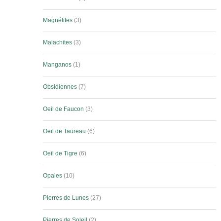
Magnétites
3
Malachites
3
Manganos
1
Obsidiennes
7
Oeil de Faucon
3
Oeil de Taureau
6
Oeil de Tigre
6
Opales
10
Pierres de Lunes
27
Pierres de Soleil
2