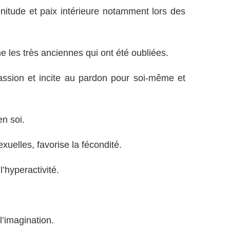
énitude et paix intérieure notamment lors des
e les très anciennes qui ont été oubliées.
assion et incite au pardon pour soi-même et
en soi.
exuelles, favorise la fécondité.
l’hyperactivité.
 l’imagination.