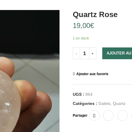
Quartz Rose
19,00
€
1 en stock
AJOUTER AU
Ajouter aux favoris
UGS :
864
Catégories :
Galets
,
Quartz
Partager