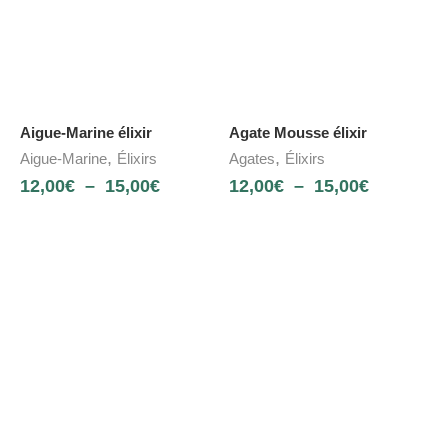
Aigue-Marine élixir
Agate Mousse élixir
,
,
Aigue-Marine
Élixirs
Agates
Élixirs
12,00
€
–
15,00
€
12,00
€
–
15,00
€