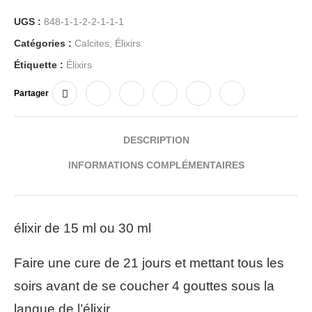
UGS :
848-1-1-2-2-1-1-1
Catégories :
Calcites
,
Élixirs
Étiquette :
Élixirs
Partager
DESCRIPTION
INFORMATIONS COMPLÉMENTAIRES
élixir de 15 ml ou 30 ml
Faire une cure de 21 jours et mettant tous les
soirs avant de se coucher 4 gouttes sous la
langue de l’élixir.