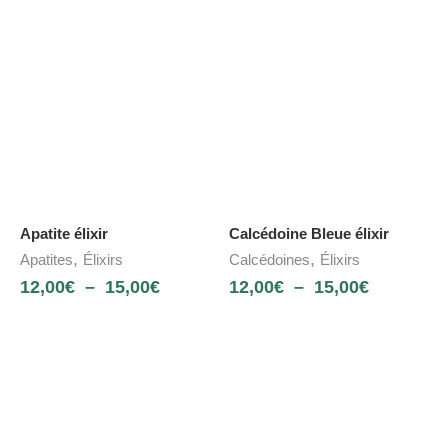
Apatite élixir
Calcédoine Bleue élixir
,
,
Apatites
Élixirs
Calcédoines
Élixirs
12,00
€
–
15,00
€
12,00
€
–
15,00
€