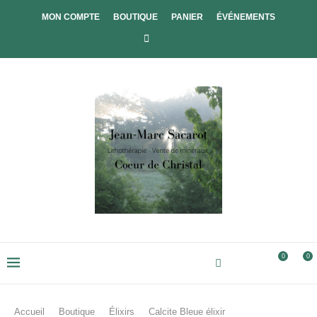
MON COMPTE
BOUTIQUE
PANIER
ÉVÉNEMENTS
0
0
Accueil
Boutique
Élixirs
Calcite Bleue élixir