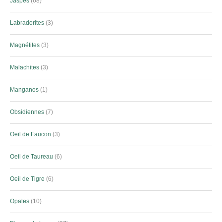
Jaspes
68
Labradorites
3
Magnétites
3
Malachites
3
Manganos
1
Obsidiennes
7
Oeil de Faucon
3
Oeil de Taureau
6
Oeil de Tigre
6
Opales
10