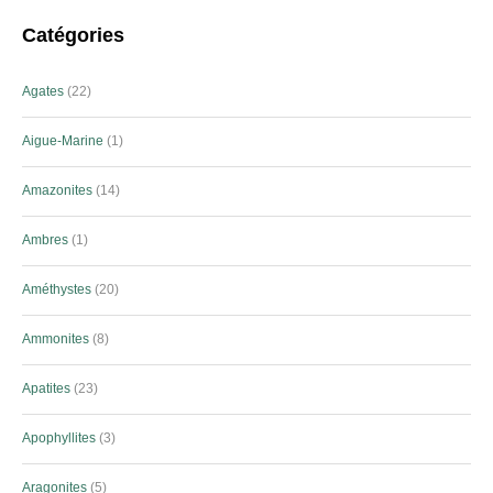
Catégories
Agates
22
Aigue-Marine
1
Amazonites
14
Ambres
1
Améthystes
20
Ammonites
8
Apatites
23
Apophyllites
3
Aragonites
5