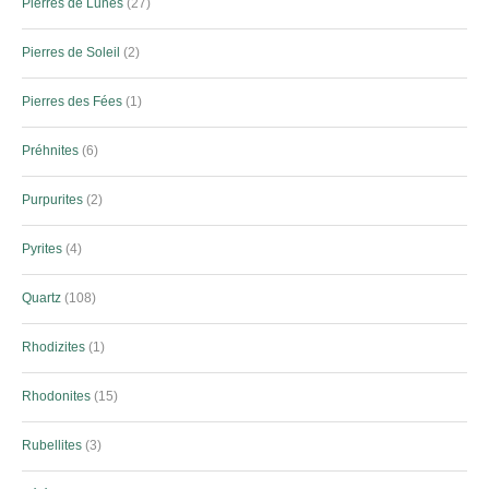
Pierres de Lunes
27
Pierres de Soleil
2
Pierres des Fées
1
Préhnites
6
Purpurites
2
Pyrites
4
Quartz
108
Rhodizites
1
Rhodonites
15
Rubellites
3