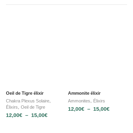
Oeil de Tigre élixir
Ammonite élixir
,
,
Chakra Plexus Solaire
Ammonites
Élixirs
,
Élixirs
Oeil de Tigre
12,00
€
–
15,00
€
12,00
€
–
15,00
€