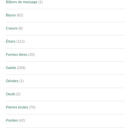
Bâtons de massage
1
Bijoux
62
Coeurs
8
Élixirs
112
Formes libres
35
Galets
269
Géodes
1
Oeufs
2
Pierres brutes
70
Pointes
42