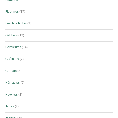
Fluorines
17
Fuschite Rubis
3
Gabbros
12
Garniérites
14
Goéthites
2
Grenats
2
Hématites
9
Howlites
1
Jades
2