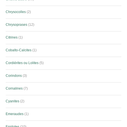
Chrysocolles
2
Chrysoprases
12
Citrines
1
Cobalto-Calcites
1
Cordiérites ou Lolites
5
Corindons
3
Cornalines
7
Cyanites
2
Emeraudes
1
Epidotes
10