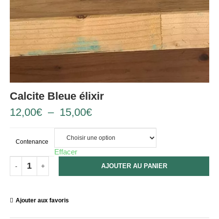
Calcite Bleue élixir
12,00
€
–
15,00
€
Contenance
Effacer
AJOUTER AU PANIER
Ajouter aux favoris