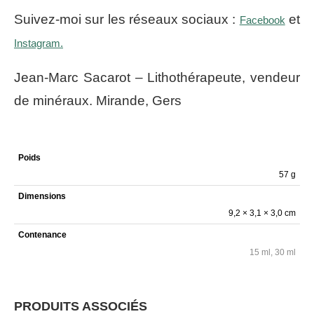
Suivez-moi sur les réseaux sociaux :
et
Facebook
Instagram.
Jean-Marc Sacarot – Lithothérapeute, vendeur
de minéraux. Mirande, Gers
Poids
57 g
Dimensions
9,2 × 3,1 × 3,0 cm
Contenance
15 ml, 30 ml
PRODUITS ASSOCIÉS