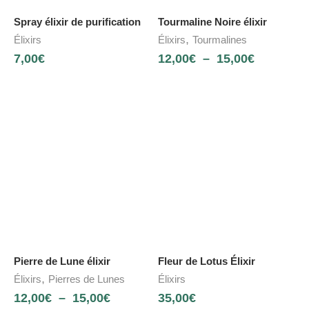
Spray élixir de purification
Tourmaline Noire élixir
,
Élixirs
Élixirs
Tourmalines
7,00
€
12,00
€
–
15,00
€
Pierre de Lune élixir
Fleur de Lotus Élixir
,
Élixirs
Pierres de Lunes
Élixirs
12,00
€
–
15,00
€
35,00
€