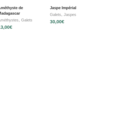
méthyste de
Jaspe Impérial
adagascar
,
Galets
Jaspes
,
méthystes
Galets
30,00
€
13,00
€