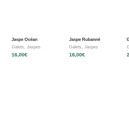
Jaspe Océan
Jaspe Rubanné
,
,
Galets
Jaspes
Galets
Jaspes
G
16,00
€
16,00
€