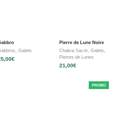
Gabbro
Pierre de Lune Noire
,
,
,
abbros
Galets
Chakra Sacré
Galets
Pierres de Lunes
25,00
€
21,00
€
PROMO