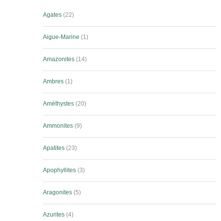
Agates
22
Aigue-Marine
1
Amazonites
14
Ambres
1
Améthystes
20
Ammonites
9
Apatites
23
Apophyllites
3
Aragonites
5
Azurites
4