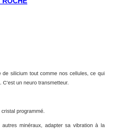
E ROCHE
 de silicium tout comme nos cellules, ce qui
. C’est un neuro transmetteur.
e cristal programmé.
 autres minéraux, adapter sa vibration à la