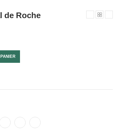
al de Roche
 PANIER