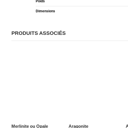
Poids
Dimensions
PRODUITS ASSOCIÉS
Merlinite ou Opale
Aragonite
A