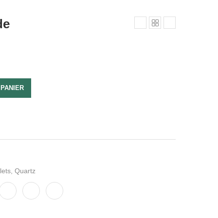
de
 PANIER
lets
,
Quartz