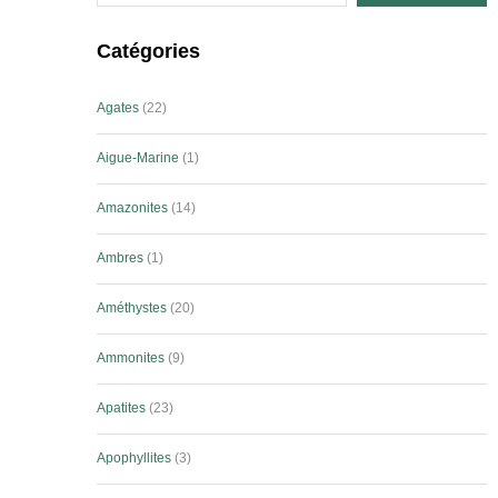
Catégories
Agates
22
Aigue-Marine
1
Amazonites
14
Ambres
1
Améthystes
20
Ammonites
9
Apatites
23
Apophyllites
3