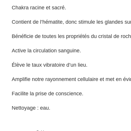
Chakra racine et sacré.
Contient de l’hématite, donc stimule les glandes surr
Bénéficie de toutes les propriétés du cristal de roch
Active la circulation sanguine.
Élève le taux vibratoire d’un lieu.
Amplifie notre rayonnement cellulaire et met en év
Facilite la prise de conscience.
Nettoyage : eau.