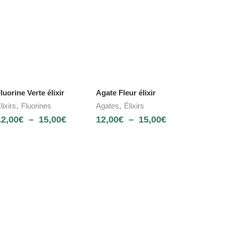
luorine Verte élixir
Agate Fleur élixir
,
,
lixirs
Fluorines
Agates
Élixirs
12,00
€
–
15,00
€
12,00
€
–
15,00
€