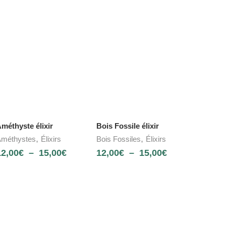
méthyste élixir
Bois Fossile élixir
,
,
méthystes
Élixirs
Bois Fossiles
Élixirs
12,00
€
–
15,00
€
12,00
€
–
15,00
€