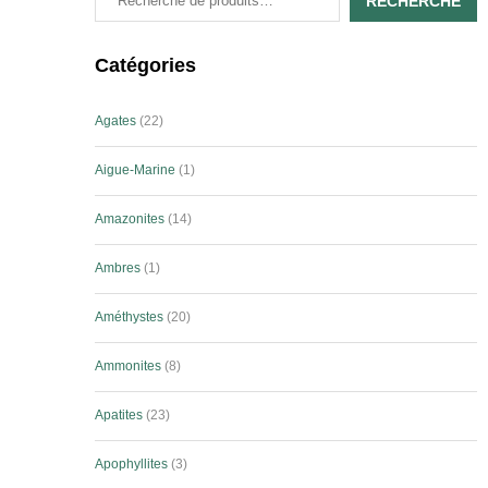
RECHERCHE
Catégories
Agates
22
Aigue-Marine
1
Amazonites
14
Ambres
1
Améthystes
20
Ammonites
8
Apatites
23
Apophyllites
3