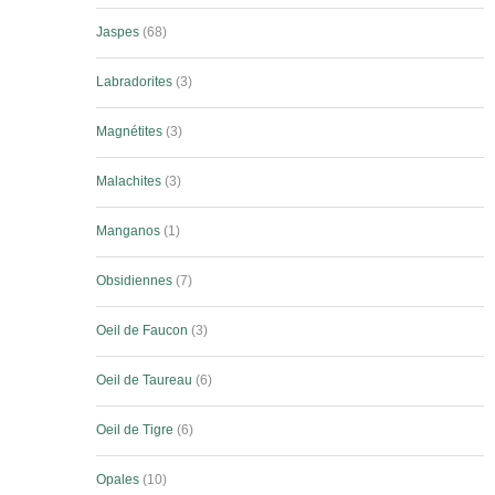
Jaspes
68
Labradorites
3
Magnétites
3
Malachites
3
Manganos
1
Obsidiennes
7
Oeil de Faucon
3
Oeil de Taureau
6
Oeil de Tigre
6
Opales
10