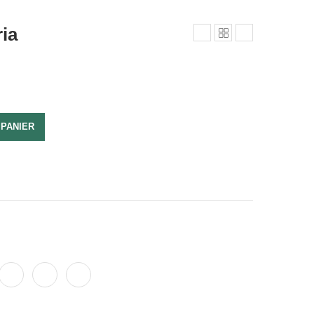
ia
 PANIER