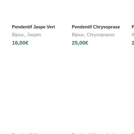
Pendentif Jaspe Vert
Pendentif Chrysoprase
P
,
,
Bijoux
Jaspes
Bijoux
Chrysoprases
A
16,00
€
25,00
€