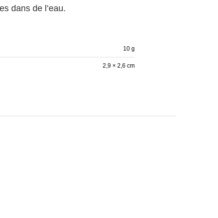
es dans de l’eau.
10 g
2,9 × 2,6 cm