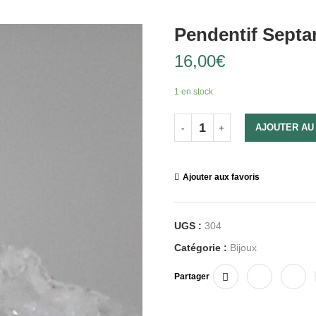
Pendentif Septar
16,00
€
1 en stock
AJOUTER AU
Ajouter aux favoris
UGS :
304
Catégorie :
Bijoux
Partager