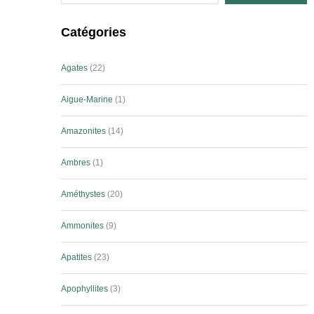
Catégories
Agates
22
Aigue-Marine
1
Amazonites
14
Ambres
1
Améthystes
20
Ammonites
9
Apatites
23
Apophyllites
3