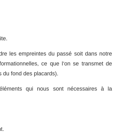
te.
dre les empreintes du passé soit dans notre
formationnelles, ce que l’on se transmet de
s du fond des placards).
éléments qui nous sont nécessaires à la
t.