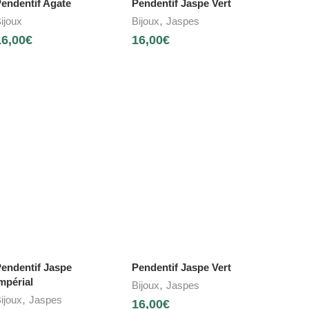
endentif Agate
Pendentif Jaspe Vert
,
ijoux
Bijoux
Jaspes
16,00
€
16,00
€
endentif Jaspe
Pendentif Jaspe Vert
mpérial
,
Bijoux
Jaspes
,
ijoux
Jaspes
16,00
€