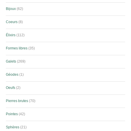
Bijoux
62
Coeurs
8
Élixirs
112
Formes libres
35
Galets
269
Géodes
1
Oeufs
2
Pierres brutes
70
Pointes
42
Sphères
21