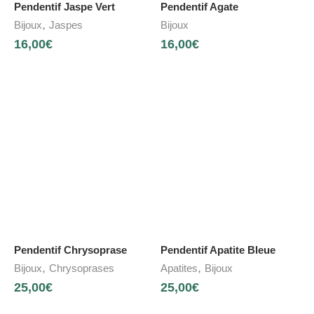
Pendentif Jaspe Vert
Pendentif Agate
,
Bijoux
Jaspes
Bijoux
16,00
€
16,00
€
Pendentif Chrysoprase
Pendentif Apatite Bleue
,
,
Bijoux
Chrysoprases
Apatites
Bijoux
25,00
€
25,00
€