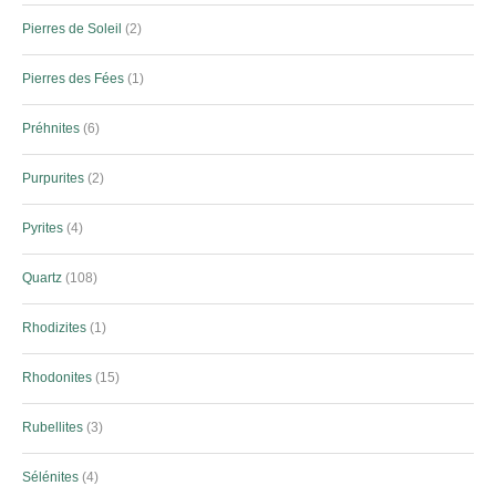
Pierres de Soleil
2
Pierres des Fées
1
Préhnites
6
Purpurites
2
Pyrites
4
Quartz
108
Rhodizites
1
Rhodonites
15
Rubellites
3
Sélénites
4