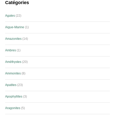
Catégories
Agates
22
Aigue-Marine
1
Amazonites
14
Ambres
1
Améthystes
20
Ammonites
8
Apatites
23
Apophyllites
3
Aragonites
5