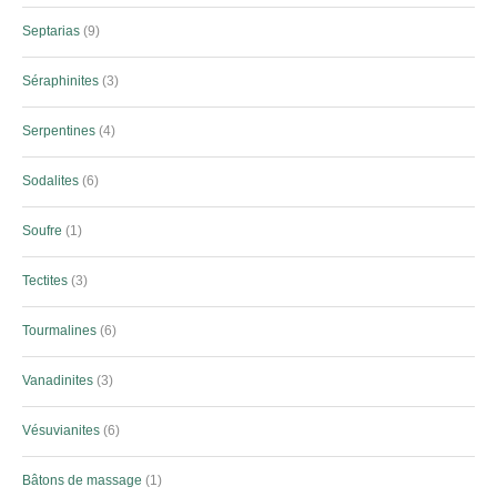
Septarias
9
Séraphinites
3
Serpentines
4
Sodalites
6
Soufre
1
Tectites
3
Tourmalines
6
Vanadinites
3
Vésuvianites
6
Bâtons de massage
1