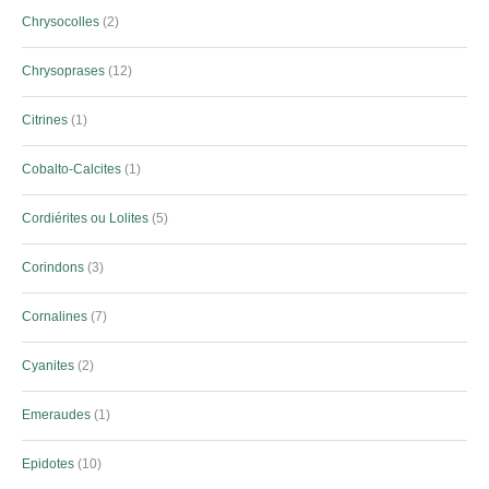
Chrysocolles
2
Chrysoprases
12
Citrines
1
Cobalto-Calcites
1
Cordiérites ou Lolites
5
Corindons
3
Cornalines
7
Cyanites
2
Emeraudes
1
Epidotes
10