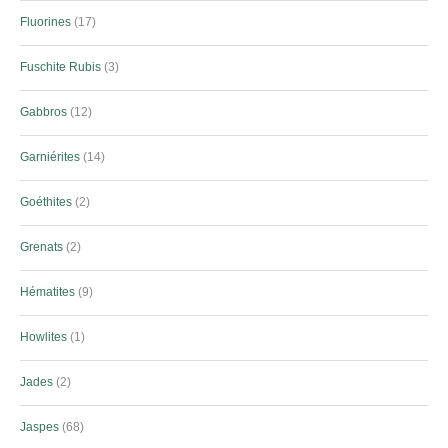
Fluorines
17
Fuschite Rubis
3
Gabbros
12
Garniérites
14
Goéthites
2
Grenats
2
Hématites
9
Howlites
1
Jades
2
Jaspes
68