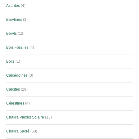
Azurites
4
Barytines
3
Béryls
12
Bois Fossiles
4
Bojis
1
Calcédoines
3
Calcites
29
Célestines
4
Chakra Plexus Solaire
13
Chakra Sacré
60