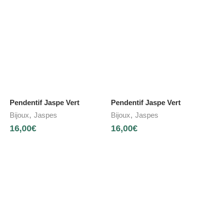
Pendentif Jaspe Vert
Pendentif Jaspe Vert
,
,
Bijoux
Jaspes
Bijoux
Jaspes
16,00
€
16,00
€