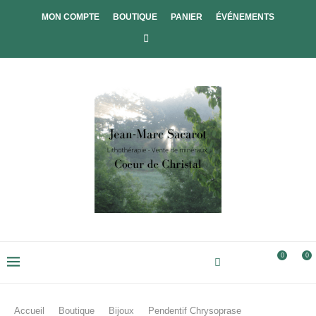
MON COMPTE
BOUTIQUE
PANIER
ÉVÉNEMENTS
0
0
Accueil
Boutique
Bijoux
Pendentif Chrysoprase