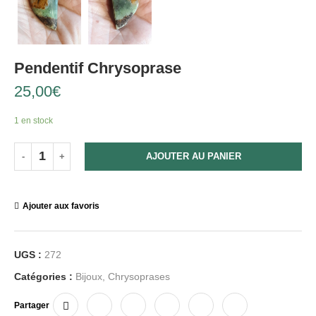
Pendentif Chrysoprase
25,00
€
1 en stock
AJOUTER AU PANIER
Ajouter aux favoris
UGS :
272
Catégories :
Bijoux
,
Chrysoprases
Partager