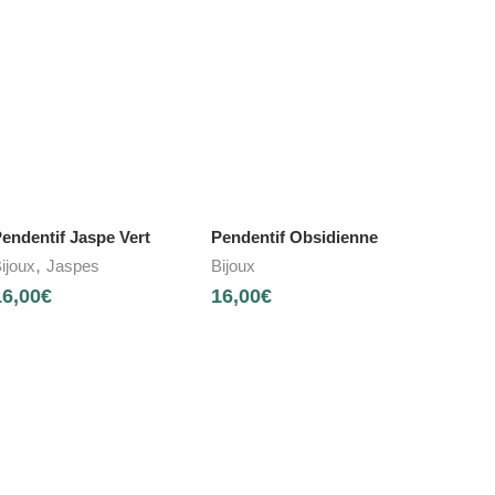
endentif Jaspe Vert
Pendentif Obsidienne
,
ijoux
Jaspes
Bijoux
16,00
€
16,00
€