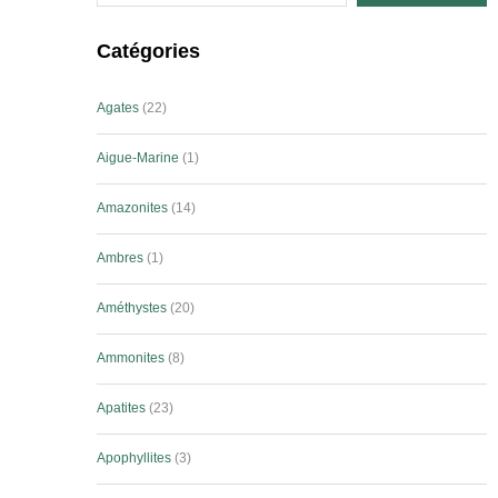
Catégories
Agates
22
Aigue-Marine
1
Amazonites
14
Ambres
1
Améthystes
20
Ammonites
8
Apatites
23
Apophyllites
3