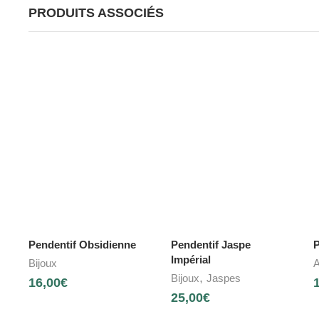
PRODUITS ASSOCIÉS
Pendentif Obsidienne
Pendentif Jaspe
P
Impérial
Bijoux
A
,
Bijoux
Jaspes
16,00
€
25,00
€