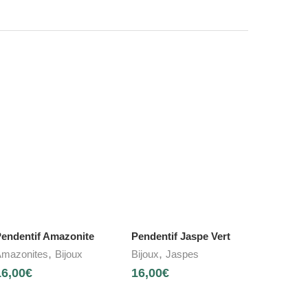
endentif Amazonite
Pendentif Jaspe Vert
,
,
mazonites
Bijoux
Bijoux
Jaspes
16,00
€
16,00
€