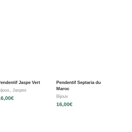
endentif Jaspe Vert
Pendentif Septaria du
Maroc
,
ijoux
Jaspes
Bijoux
16,00
€
16,00
€