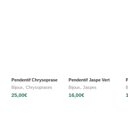
Pendentif Chrysoprase
Pendentif Jaspe Vert
P
,
,
Bijoux
Chrysoprases
Bijoux
Jaspes
B
25,00
€
16,00
€