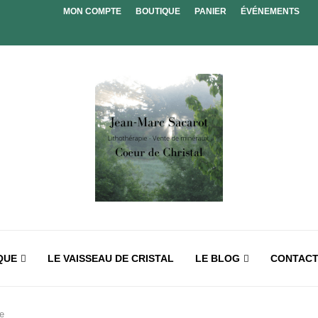
MON COMPTE
BOUTIQUE
PANIER
ÉVÉNEMENTS
QUE
LE VAISSEAU DE CRISTAL
LE BLOG
CONTAC
re