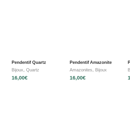
Pendentif Quartz
Pendentif Amazonite
P
,
,
Bijoux
Quartz
Amazonites
Bijoux
B
16,00
€
16,00
€