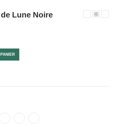
 de Lune Noire
 PANIER