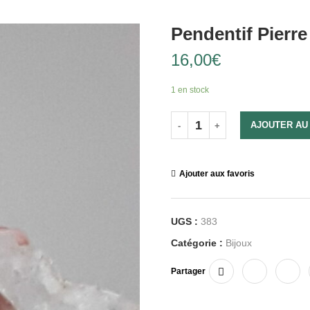
Pendentif Pierre
16,00
€
1 en stock
AJOUTER AU
Ajouter aux favoris
UGS :
383
Catégorie :
Bijoux
Partager