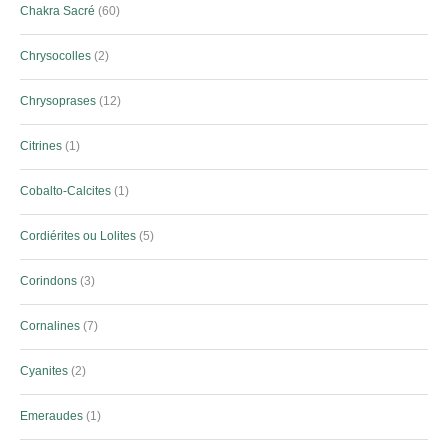
Chakra Sacré
60
Chrysocolles
2
Chrysoprases
12
Citrines
1
Cobalto-Calcites
1
Cordiérites ou Lolites
5
Corindons
3
Cornalines
7
Cyanites
2
Emeraudes
1