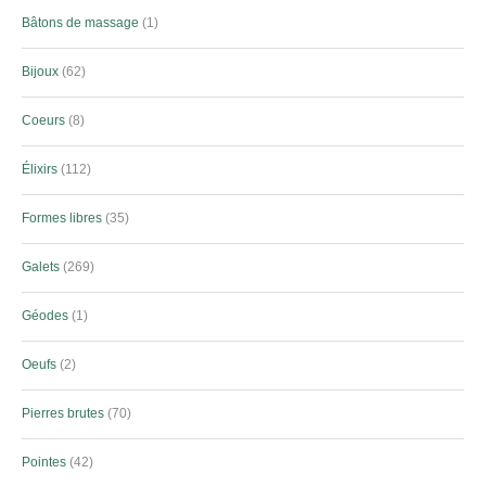
Bâtons de massage
1
Bijoux
62
Coeurs
8
Élixirs
112
Formes libres
35
Galets
269
Géodes
1
Oeufs
2
Pierres brutes
70
Pointes
42