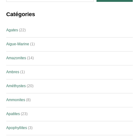
Catégories
Agates
22
Aigue-Marine
1
Amazonites
14
Ambres
1
Améthystes
20
Ammonites
8
Apatites
23
Apophyllites
3