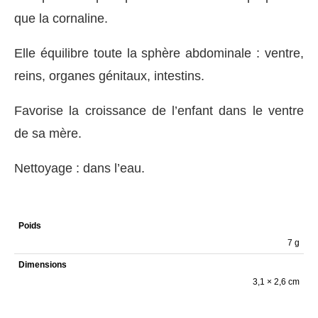
que la cornaline.
Elle équilibre toute la sphère abdominale : ventre,
reins, organes génitaux, intestins.
Favorise la croissance de l’enfant dans le ventre
de sa mère.
Nettoyage : dans l’eau.
Poids
7 g
Dimensions
3,1 × 2,6 cm