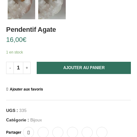
Pendentif Agate
16,00
€
1 en stock
AJOUTER AU PANIER
Ajouter aux favoris
UGS :
335
Catégorie :
Bijoux
Partager