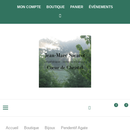
MON COMPTE
BOUTIQUE
PANIER
ÉVÉNEMENTS
0
0
Accueil
Boutique
Bijoux
Pendentif Agate