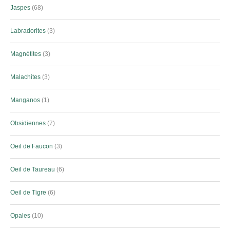
Jaspes
68
Labradorites
3
Magnétites
3
Malachites
3
Manganos
1
Obsidiennes
7
Oeil de Faucon
3
Oeil de Taureau
6
Oeil de Tigre
6
Opales
10