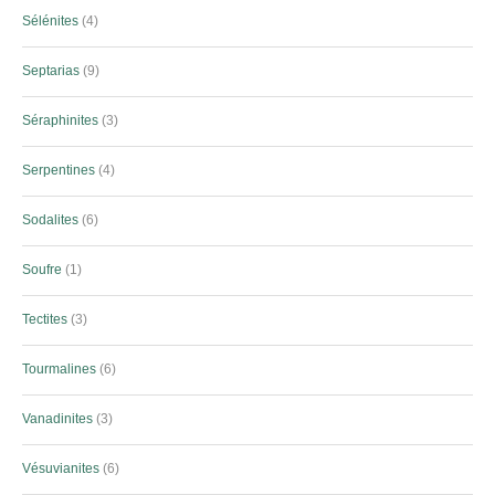
Sélénites
4
Septarias
9
Séraphinites
3
Serpentines
4
Sodalites
6
Soufre
1
Tectites
3
Tourmalines
6
Vanadinites
3
Vésuvianites
6