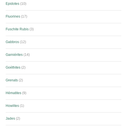
Epidotes
10
Fluorines
17
Fuschite Rubis
3
Gabbros
12
Garniérites
14
Goéthites
2
Grenats
2
Hématites
9
Howlites
1
Jades
2