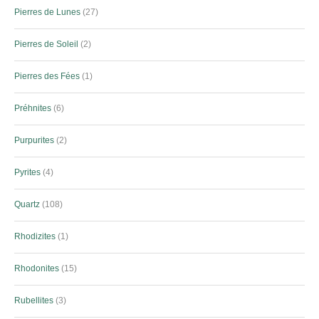
Pierres de Lunes
27
Pierres de Soleil
2
Pierres des Fées
1
Préhnites
6
Purpurites
2
Pyrites
4
Quartz
108
Rhodizites
1
Rhodonites
15
Rubellites
3