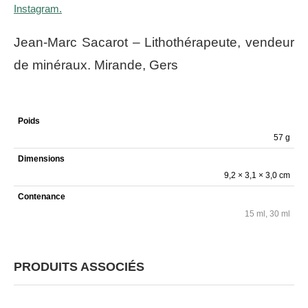
Instagram.
Jean-Marc Sacarot – Lithothérapeute, vendeur
de minéraux. Mirande, Gers
Poids
57 g
Dimensions
9,2 × 3,1 × 3,0 cm
Contenance
15 ml, 30 ml
PRODUITS ASSOCIÉS