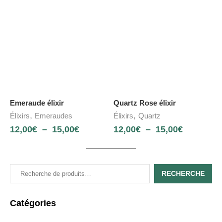
Emeraude élixir
Quartz Rose élixir
,
,
Élixirs
Emeraudes
Élixirs
Quartz
12,00
€
–
15,00
€
12,00
€
–
15,00
€
RECHERCHE
Catégories