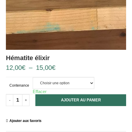
Hématite élixir
12,00
€
–
15,00
€
Contenance
Effacer
AJOUTER AU PANIER
Ajouter aux favoris