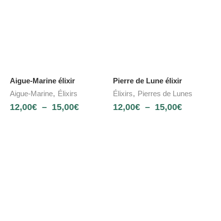
Aigue-Marine élixir
Pierre de Lune élixir
,
,
Aigue-Marine
Élixirs
Élixirs
Pierres de Lunes
12,00
€
–
15,00
€
12,00
€
–
15,00
€