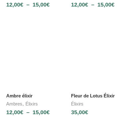
12,00
€
–
15,00
€
12,00
€
–
15,00
€
Ambre élixir
Fleur de Lotus Élixir
,
Ambres
Élixirs
Élixirs
12,00
€
–
15,00
€
35,00
€