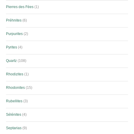
Pierres des Fées
1
Préhnites
6
Purpurites
2
Pyrites
4
Quartz
108
Rhodizites
1
Rhodonites
15
Rubellites
3
Sélénites
4
Septarias
9