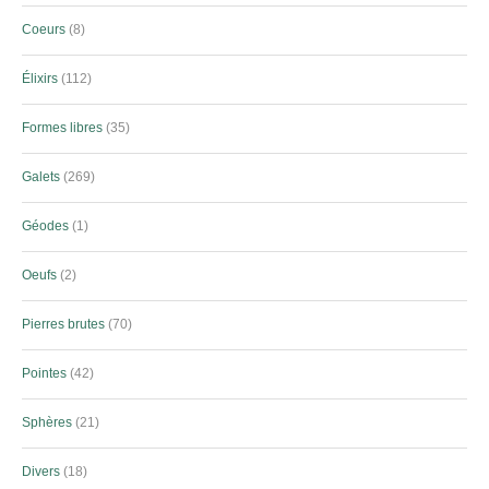
Coeurs
8
Élixirs
112
Formes libres
35
Galets
269
Géodes
1
Oeufs
2
Pierres brutes
70
Pointes
42
Sphères
21
Divers
18