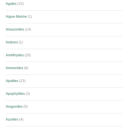
Agates
22
Aigue-Marine
1
Amazonites
14
Ambres
1
Améthystes
20
Ammonites
8
Apatites
23
Apophyllites
3
Aragonites
5
Azurites
4