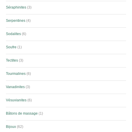
Séraphinites
3
Serpentines
4
Sodalites
6
Soufre
1
Tectites
3
Tourmalines
6
Vanadinites
3
Vésuvianites
6
Bâtons de massage
1
Bijoux
62