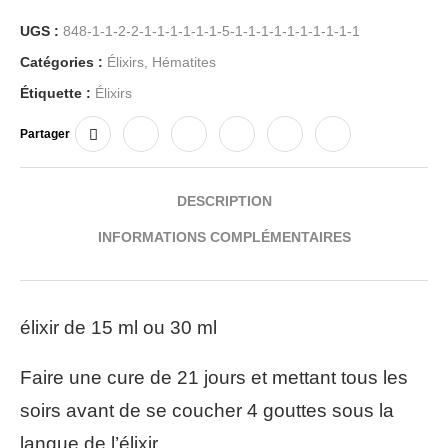
UGS :
848-1-1-2-2-1-1-1-1-1-1-5-1-1-1-1-1-1-1-1-1-1
Catégories :
Élixirs
,
Hématites
Étiquette :
Élixirs
Partager
DESCRIPTION
INFORMATIONS COMPLÉMENTAIRES
élixir de 15 ml ou 30 ml
Faire une cure de 21 jours et mettant tous les
soirs avant de se coucher 4 gouttes sous la
langue de l’élixir.