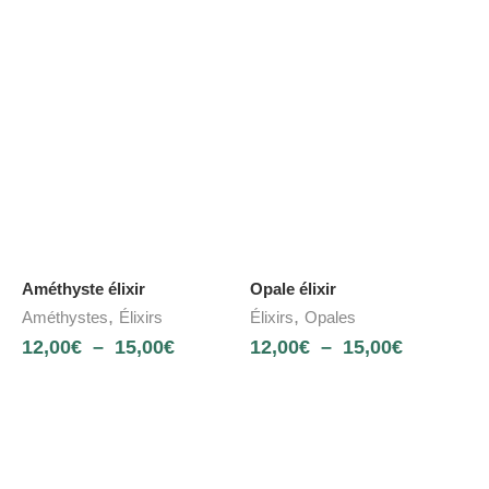
Améthyste élixir
Opale élixir
,
,
Améthystes
Élixirs
Élixirs
Opales
12,00
€
–
15,00
€
12,00
€
–
15,00
€