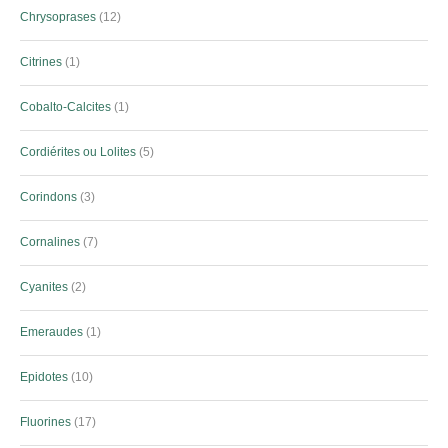
Chrysoprases
12
Citrines
1
Cobalto-Calcites
1
Cordiérites ou Lolites
5
Corindons
3
Cornalines
7
Cyanites
2
Emeraudes
1
Epidotes
10
Fluorines
17