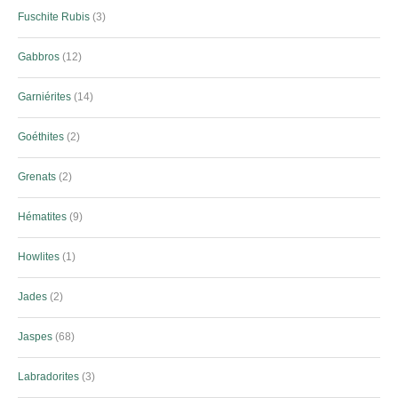
Fuschite Rubis
3
Gabbros
12
Garniérites
14
Goéthites
2
Grenats
2
Hématites
9
Howlites
1
Jades
2
Jaspes
68
Labradorites
3