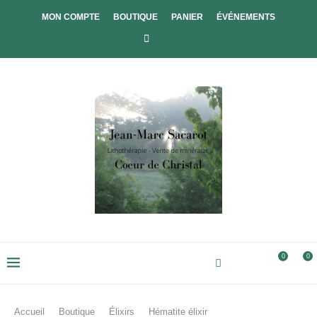
MON COMPTE
BOUTIQUE
PANIER
ÉVÉNEMENTS
0
0
Accueil
Boutique
Élixirs
Hématite élixir