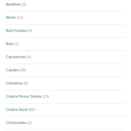
Barytines
3
Béryls
12
Bois Fossiles
4
Bojis
1
Calcédoines
3
Calcites
29
Célestines
4
Chakra Plexus Solaire
13
Chakra Sacré
60
Chrysocolles
2