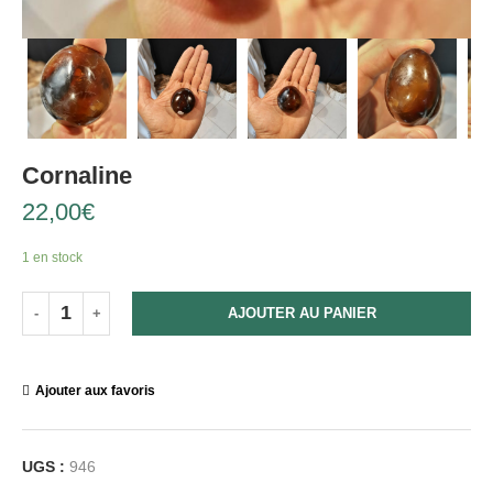
Cornaline
22,00
€
1 en stock
AJOUTER AU PANIER
Ajouter aux favoris
UGS :
946