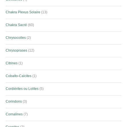
Chakra Plexus Solaire
13
Chakra Sacré
60
Chrysocolles
2
Chrysoprases
12
Citrines
1
Cobalto-Calcites
1
Cordiérites ou Lolites
5
Corindons
3
Cornalines
7
Cyanites
2