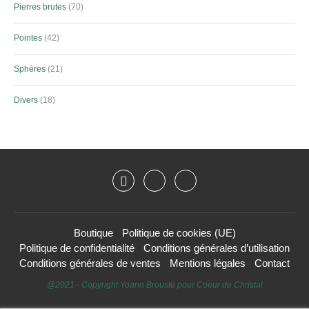
Pierres brutes
70
Pointes
42
Sphères
21
Divers
18
Boutique
Politique de cookies (UE)
Politique de confidentialité
Conditions générales d’utilisation
Conditions générales de ventes
Mentions légales
Contact
@2021 - Copyright Yoann Brousté pour Coeur de Christal