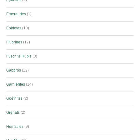
Emeraudes
1
Epidotes
10
Fluorines
17
Fuschite Rubis
3
Gabbros
12
Garniérites
14
Goéthites
2
Grenats
2
Hématites
9