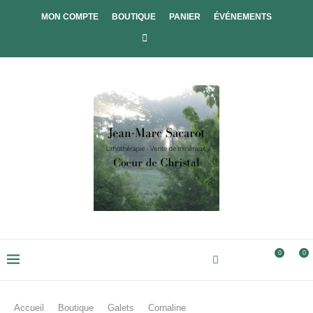
MON COMPTE
BOUTIQUE
PANIER
ÉVÉNEMENTS
0
0
Accueil
Boutique
Galets
Cornaline