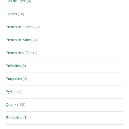
Oeil de Tigre
6
Opales
10
Pierres de Lunes
27
Pierres de Soleil
2
Pierres des Fées
1
Préhnites
6
Purpurites
2
Pyrites
4
Quartz
108
Rhodizites
1