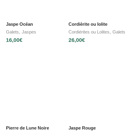
Jaspe Océan
Cordièrite ou Iolite
,
,
Galets
Jaspes
Cordiérites ou Lolites
Galets
16,00
€
26,00
€
Pierre de Lune Noire
Jaspe Rouge