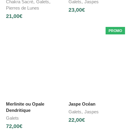
,
,
,
Chakra Sacré
Galets
Galets
Jaspes
Pierres de Lunes
23,00
€
21,00
€
PROMO
Merlinite ou Opale
Jaspe Océan
Dendritique
,
Galets
Jaspes
Galets
22,00
€
72,00
€