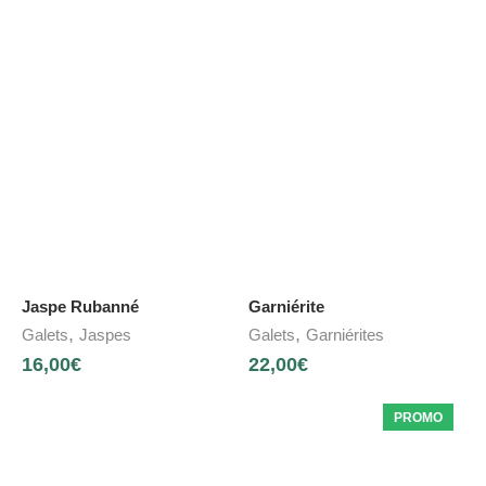
Jaspe Rubanné
Garniérite
,
,
Galets
Jaspes
Galets
Garniérites
16,00
€
22,00
€
PROMO