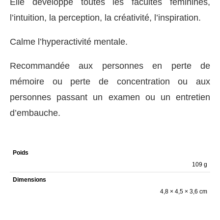
Elle développe toutes les facultés féminines,
l’intuition, la perception, la créativité, l’inspiration.
Calme l’hyperactivité mentale.
Recommandée aux personnes en perte de
mémoire ou perte de concentration ou aux
personnes passant un examen ou un entretien
d’embauche.
Poids
109 g
Dimensions
4,8 × 4,5 × 3,6 cm