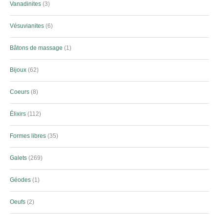
Vanadinites
3
Vésuvianites
6
Bâtons de massage
1
Bijoux
62
Coeurs
8
Élixirs
112
Formes libres
35
Galets
269
Géodes
1
Oeufs
2