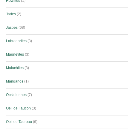
Howlites
1
Jades
2
Jaspes
68
Labradorites
3
Magnétites
3
Malachites
3
Manganos
1
Obsidiennes
7
Oeil de Faucon
3
Oeil de Taureau
6