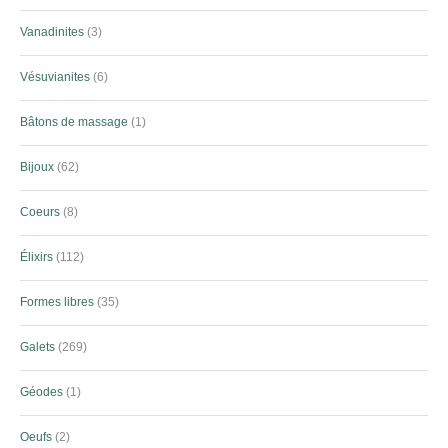
Vanadinites
3
Vésuvianites
6
Bâtons de massage
1
Bijoux
62
Coeurs
8
Élixirs
112
Formes libres
35
Galets
269
Géodes
1
Oeufs
2