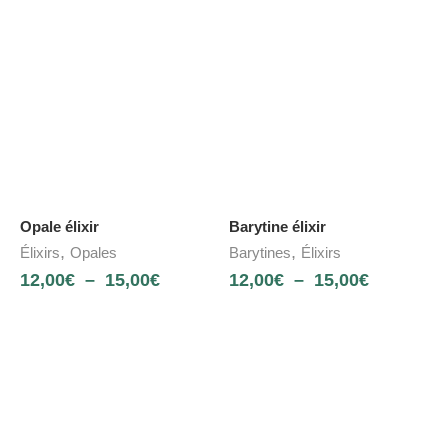
Opale élixir
Barytine élixir
,
,
Élixirs
Opales
Barytines
Élixirs
12,00
€
–
15,00
€
12,00
€
–
15,00
€
NOUVEAU