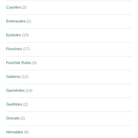
Cyanites
2
Emeraudes
1
Epidotes
10
Fluorines
17
Fuschite Rubis
3
Gabbros
12
Garniérites
14
Goéthites
2
Grenats
2
Hématites
9