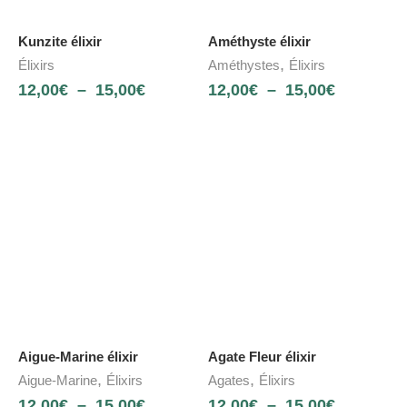
Kunzite élixir
Améthyste élixir
,
Élixirs
Améthystes
Élixirs
12,00
€
–
15,00
€
12,00
€
–
15,00
€
Aigue-Marine élixir
Agate Fleur élixir
,
,
Aigue-Marine
Élixirs
Agates
Élixirs
12,00
€
–
15,00
€
12,00
€
–
15,00
€