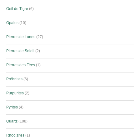
Oeil de Tigre
6
Opales
10
Pierres de Lunes
27
Pierres de Soleil
2
Pierres des Fées
1
Préhnites
6
Purpurites
2
Pyrites
4
Quartz
108
Rhodizites
1