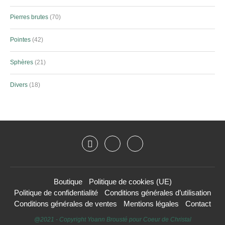
Pierres brutes
70
Pointes
42
Sphères
21
Divers
18
Boutique
Politique de cookies (UE)
Politique de confidentialité
Conditions générales d’utilisation
Conditions générales de ventes
Mentions légales
Contact
@2021 - Copyright Yoann Brousté pour Coeur de Christal