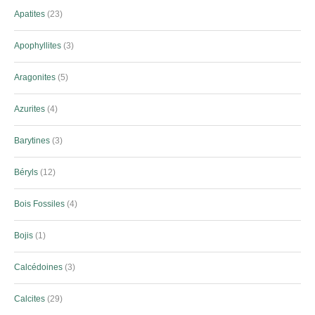
Apatites
23
Apophyllites
3
Aragonites
5
Azurites
4
Barytines
3
Béryls
12
Bois Fossiles
4
Bojis
1
Calcédoines
3
Calcites
29