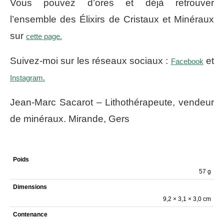
Vous pouvez d’ores et déjà retrouver
l’ensemble des Élixirs de Cristaux et Minéraux
sur
cette page.
Suivez-moi sur les réseaux sociaux :
et
Facebook
Instagram.
Jean-Marc Sacarot – Lithothérapeute, vendeur
de minéraux. Mirande, Gers
Poids
57 g
Dimensions
9,2 × 3,1 × 3,0 cm
Contenance