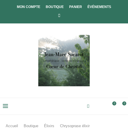
MON COMPTE
BOUTIQUE
PANIER
ÉVÉNEMENTS
0
0
Accueil
Boutique
Élixirs
Chrysoprase élixir