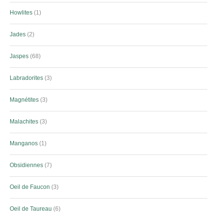
Howlites
1
Jades
2
Jaspes
68
Labradorites
3
Magnétites
3
Malachites
3
Manganos
1
Obsidiennes
7
Oeil de Faucon
3
Oeil de Taureau
6