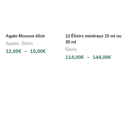
Agate Mousse élixir
12 Élixirs minéraux 15 ml ou
30 ml
,
Agates
Élixirs
Élixirs
12,00
€
–
15,00
€
114,00
€
–
144,00
€