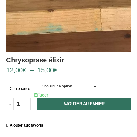
Chrysoprase élixir
12,00
€
–
15,00
€
Contenance
Effacer
AJOUTER AU PANIER
Ajouter aux favoris