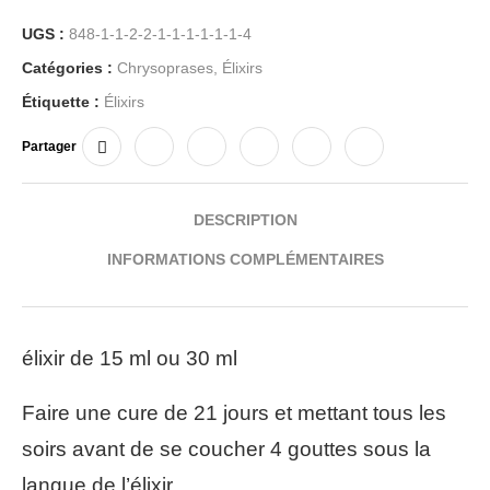
UGS :
848-1-1-2-2-1-1-1-1-1-1-4
Catégories :
Chrysoprases
,
Élixirs
Étiquette :
Élixirs
Partager
DESCRIPTION
INFORMATIONS COMPLÉMENTAIRES
élixir de 15 ml ou 30 ml
Faire une cure de 21 jours et mettant tous les
soirs avant de se coucher 4 gouttes sous la
langue de l’élixir.