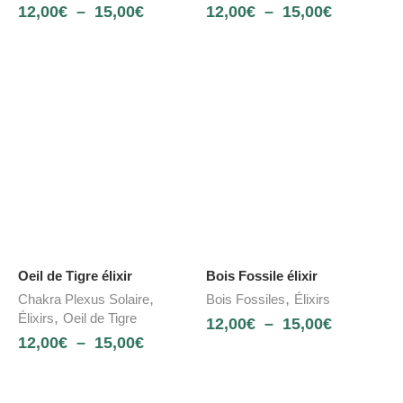
12,00
€
–
15,00
€
12,00
€
–
15,00
€
Oeil de Tigre élixir
Bois Fossile élixir
,
,
Chakra Plexus Solaire
Bois Fossiles
Élixirs
,
Élixirs
Oeil de Tigre
12,00
€
–
15,00
€
12,00
€
–
15,00
€