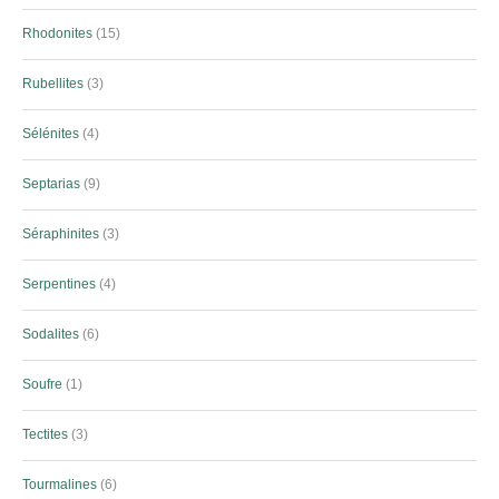
Rhodonites
15
Rubellites
3
Sélénites
4
Septarias
9
Séraphinites
3
Serpentines
4
Sodalites
6
Soufre
1
Tectites
3
Tourmalines
6