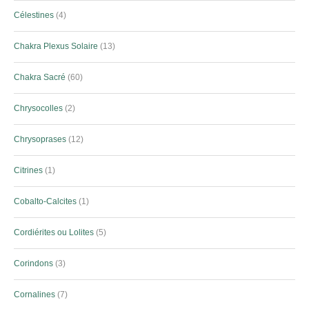
Célestines
4
Chakra Plexus Solaire
13
Chakra Sacré
60
Chrysocolles
2
Chrysoprases
12
Citrines
1
Cobalto-Calcites
1
Cordiérites ou Lolites
5
Corindons
3
Cornalines
7