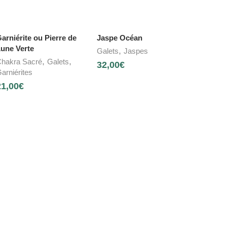
arniérite ou Pierre de
Jaspe Océan
une Verte
,
Galets
Jaspes
,
,
hakra Sacré
Galets
32,00
€
arniérites
21,00
€