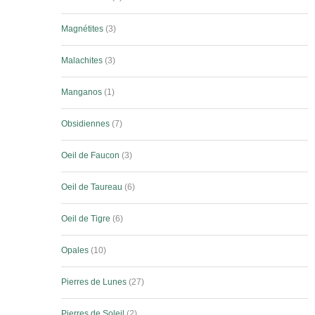
Magnétites
3
Malachites
3
Manganos
1
Obsidiennes
7
Oeil de Faucon
3
Oeil de Taureau
6
Oeil de Tigre
6
Opales
10
Pierres de Lunes
27
Pierres de Soleil
2