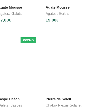
gate Mousse
Agate Mousse
,
,
gates
Galets
Agates
Galets
37,00
€
19,00
€
PROMO
aspe Océan
Pierre de Soleil
,
,
alets
Jaspes
Chakra Plexus Solaire