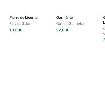
Pierre de Licorne
Garniérite
G
L
,
,
Béryls
Galets
Galets
Garniérites
C
13,00
€
22,00
€
G