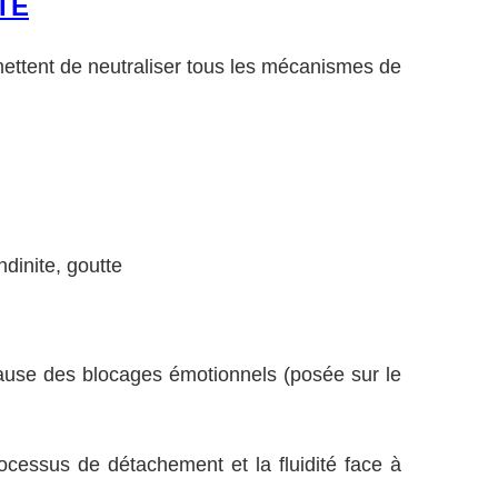
TE
rmettent de neutraliser tous les mécanismes de
ndinite, goutte
 cause des blocages émotionnels (posée sur le
rocessus de détachement et la fluidité face à