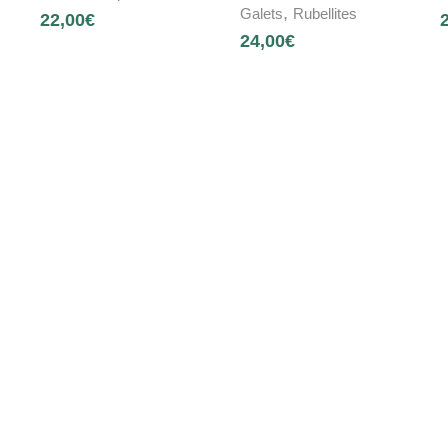
,
Galets
Rubellites
22,00
€
24,00
€