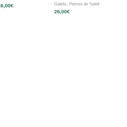
,
Galets
Pierres de Soleil
26,00
€
26,00
€