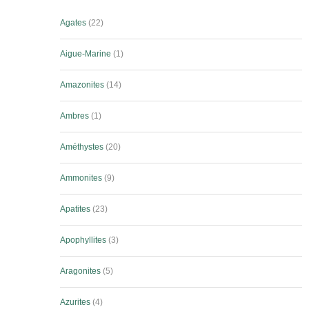
Agates
22
Aigue-Marine
1
Amazonites
14
Ambres
1
Améthystes
20
Ammonites
9
Apatites
23
Apophyllites
3
Aragonites
5
Azurites
4